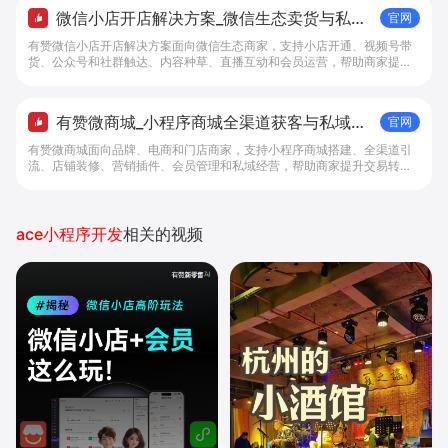
微信小店开店解决方案_微信生态卖货与私域
官网
经营 - 做生意, 找有赞
有赞微信小店开店解决方案面向微信生态商家，支持小店开通、视频号带
货、公众号和社群触达、内容种草、直播互动和会员运营，帮助商家提升
私域转化与复购。
有赞微商城_小程序商城全渠道获客与私域复
官网
购工具 - 做生意, 找有赞
有赞微商城面向品牌、电商和门店商家，支持小程序商城搭建、全渠道引
流、店铺装修、营销插件、会员管理和私域经营，帮助商家提升交易转化
与复购。
ace小程序开发
相关的视频