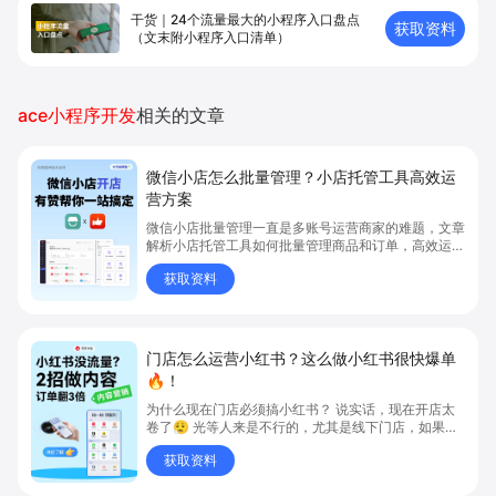
干货｜24个流量最大的小程序入口盘点
获取资料
（文末附小程序入口清单）
ace小程序开发
相关的文章
微信小店怎么批量管理？小店托管工具高效运
营方案
微信小店批量管理一直是多账号运营商家的难题，文章
解析小店托管工具如何批量管理商品和订单，高效运营
多账号微信小店。通过智能同步、AI运营托管和丰富营
获取资料
销玩法，全面提升门店管理效率。点击了解微信小店批
量管理、高效托管的实用方案！
门店怎么运营小红书？这么做小红书很快爆单
🔥！
为什么现在门店必须搞小红书？ 说实话，现在开店太
卷了😮‍💨 光等人来是不行的，尤其是线下门店，如果你
还没开始做小红书，那真的就是“闭着眼放弃客流”🚪
获取资料
💸