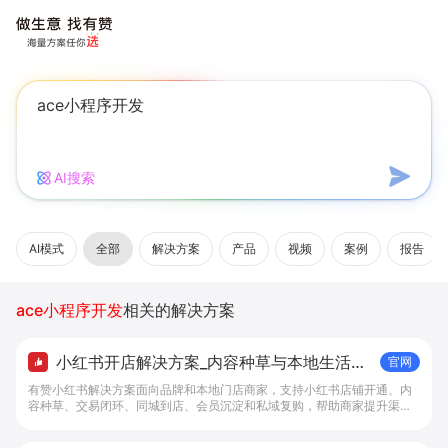
AI搜索
AI模式
全部
解决方案
产品
视频
案例
报告
ace小程序开发
相关的解决方案
小红书开店解决方案_内容种草与本地生活转
官网
化工具 - 做生意, 找有赞
有赞小红书解决方案面向品牌和本地门店商家，支持小红书店铺开通、内
容种草、交易闭环、同城到店、会员沉淀和私域复购，帮助商家提升渠道
转化。