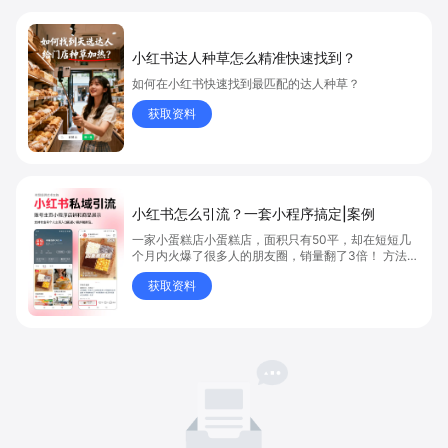
小红书达人种草怎么精准快速找到？
如何在小红书快速找到最匹配的达人种草？
获取资料
小红书怎么引流？一套小程序搞定|案例
一家小蛋糕店小蛋糕店，面积只有50平，却在短短几
个月内火爆了很多人的朋友圈，销量翻了3倍！ 方法则
是——巧妙借助小红书的种草平台和闭环引流，实现从
获取资料
“种草”到“成交”的完美闭环！ 👇