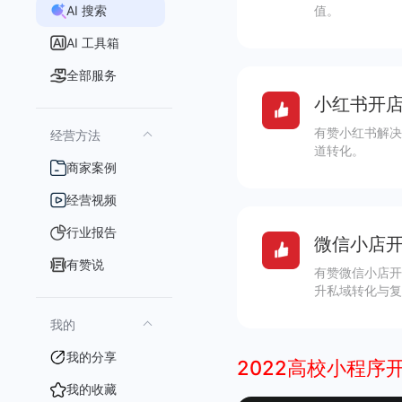
AI 搜索
值。
AI 工具箱
全部服务
小红书开店
有赞小红书解决
经营方法
道转化。
商家案例
经营视频
行业报告
微信小店开
有赞说
有赞微信小店开
升私域转化与复
我的
我的分享
2022高校小程序
我的收藏