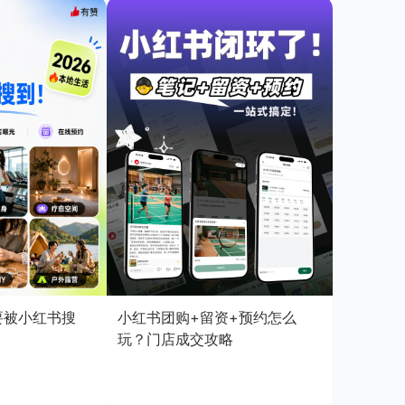
店要被小红书搜
小红书团购+留资+预约怎么
玩？门店成交攻略