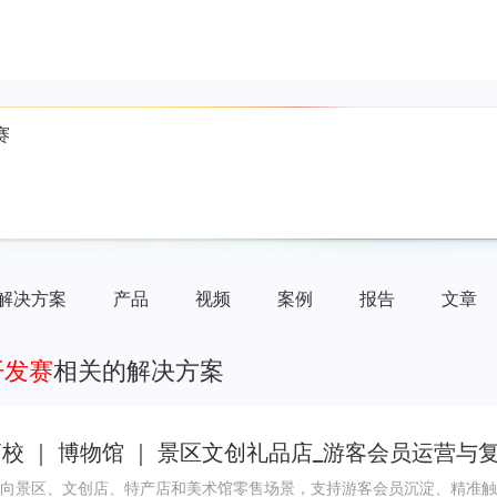
解决方案
产品
视频
案例
报告
文章
开发赛
相关的解决方案
校 ｜ 博物馆 ｜ 景区文创礼品店_游客会员运营与复购
向景区、文创店、特产店和美术馆零售场景，支持游客会员沉淀、精准触