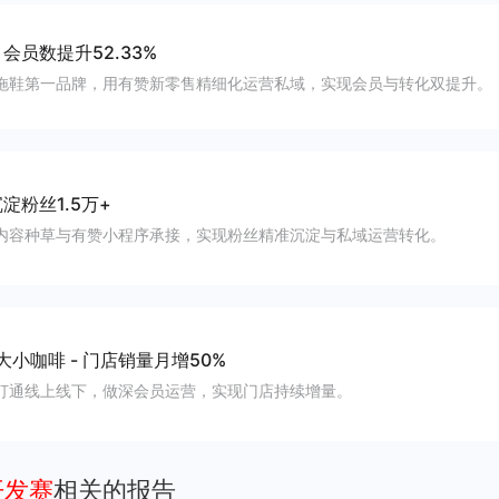
-
会员数提升52.33%
拖鞋第一品牌，用有赞新零售精细化运营私域，实现会员与转化双提升。
淀粉丝1.5万+
内容种草与有赞小程序承接，实现粉丝精准沉淀与私域运营转化。
大小咖啡
-
门店销量月增50%
打通线上线下，做深会员运营，实现门店持续增量。
开发赛
相关的报告