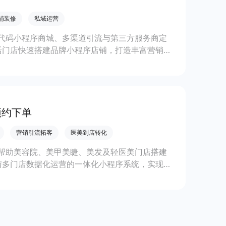
铺装修
私域运营
代码小程序商城、多渠道引流与第三方服务商定
活门店快速搭建品牌小程序店铺，打造丰富营销与
线上生意增长。
预约下单
营销引流拓客
医美到店转化
帮助美容院、美甲美睫、美发及轻医美门店搭建
与多门店数据化运营的一体化小程序系统，实现低