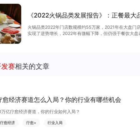
《2022火锅品类发展报告》：正餐最大品
火锅品类2022年门店数规模约55万家，2021年在大盘
实现了逆势增长，2022年有微幅下降，但仍强于餐饮大盘表现。 和同级品类对比
门店数量规模在正餐大类中排名第二，仅次于地方菜系，“基本盘”占比稳
内最大的品类，正在经历什么样的变化？本报告以火锅品
据，以期判断、研究火锅发展的“变”与“不变”。帮助这个
开发赛
相关的文章
疗愈经济赛道怎么入局？你的行业有哪些机会
10万亿疗愈经济赛道，你的行业如何入局？
疗愈经济
疗愈+
行业入局