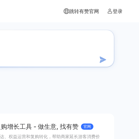
跳转有赞官网
登录
增长工具 - 做生意, 找有赞
官网
达、权益运营和复购转化，帮助商家延长游客消费价