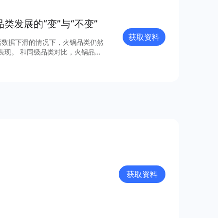
类发展的“变”与“不变”
获取资料
门店数据下滑的情况下，火锅品类仍然
，火锅品类
。 火锅这个正餐赛道
类的新势能出发，洞察新的消费数
赛道的商家更好地预判未来发展趋势。
获取资料