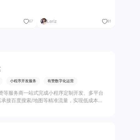
Leriz
67
81
建
小程序开发服务
有赞数字化运营
赞等服务商一站式完成小程序定制开发、多平台
承接百度搜索/地图等精准流量，实现低成本获