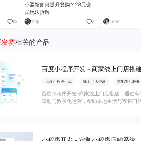
小酒馆如何提升复购？28元会
员玩法拆解
大东
Leriz
85
51
开发赛
相关的产品
百度小程序开发 - 商家线上门店搭
百度小程序引流
线上门店搭建
本地生活服务
百度小程序开发-商家线上门店搭建，通过有
联动与数字化运营，帮助本地生活与零售门店
客、提升到店与下单转化。
小程序开发 - 定制小程序店铺系统