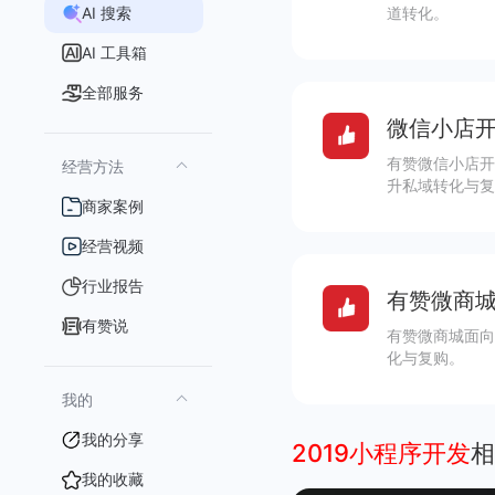
AI 搜索
道转化。
AI 工具箱
全部服务
微信小店开
有赞微信小店开
经营方法
升私域转化与复
商家案例
经营视频
行业报告
有赞微商城
有赞说
有赞微商城面向
化与复购。
我的
我的分享
2019小程序开发
相
我的收藏