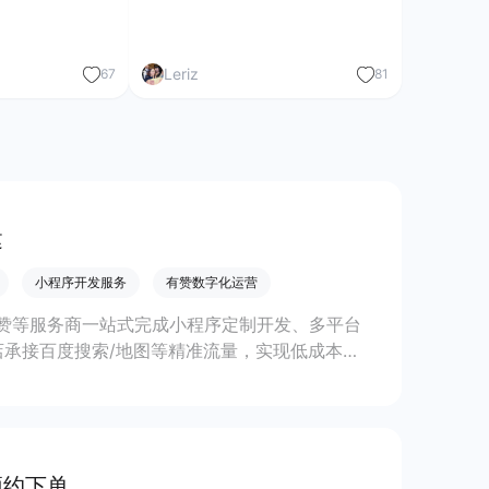
Leriz
67
81
建
小程序开发服务
有赞数字化运营
赞等服务商一站式完成小程序定制开发、多平台
承接百度搜索/地图等精准流量，实现低成本获
预约下单