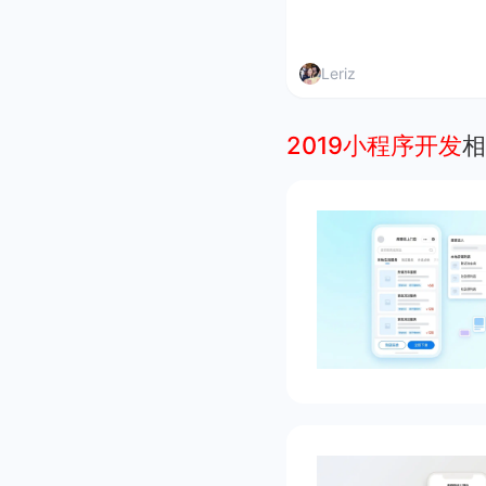
Leriz
2019小程序开发
相