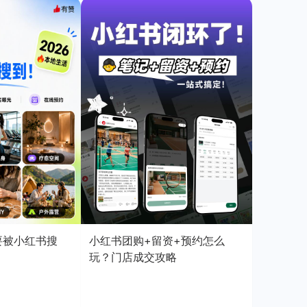
店要被小红书搜
小红书团购+留资+预约怎么
玩？门店成交攻略