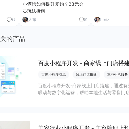
小酒馆如何提升复购？28元会
员玩法拆解
大东
Leriz
85
51
关的产品
百度小程序开发 - 商家线上门店搭
百度小程序引流
线上门店搭建
本地生活服务
百度小程序开发-商家线上门店搭建，通过有
联动与数字化运营，帮助本地生活与零售门店
客、提升到店与下单转化。
美容行业小程序开发 - 美容院线上