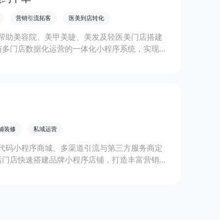
营销引流拓客
医美到店转化
帮助美容院、美甲美睫、美发及轻医美门店搭建
与多门店数据化运营的一体化小程序系统，实现低
铺装修
私域运营
代码小程序商城、多渠道引流与第三方服务商定
活门店快速搭建品牌小程序店铺，打造丰富营销与
线上生意增长。