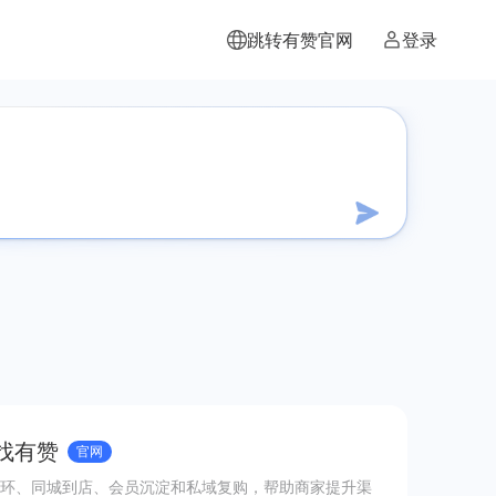
跳转有赞官网
登录
 找有赞
官网
环、同城到店、会员沉淀和私域复购，帮助商家提升渠