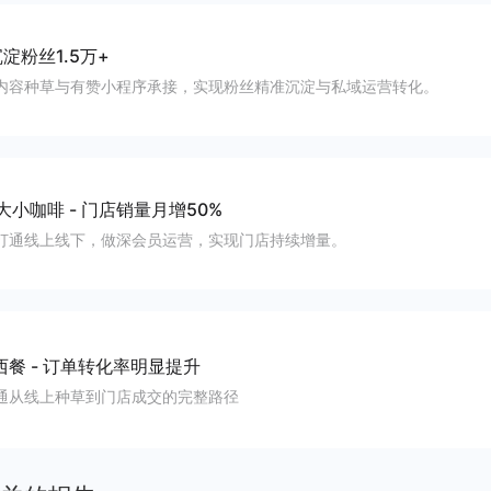
淀粉丝1.5万+
内容种草与有赞小程序承接，实现粉丝精准沉淀与私域运营转化。
大小咖啡
-
门店销量月增50%
打通线上线下，做深会员运营，实现门店持续增量。
西餐
-
订单转化率明显提升
通从线上种草到门店成交的完整路径