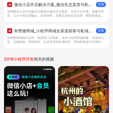
微信小店开店解决方案_微信生态卖货与私域
官网
经营 - 做生意, 找有赞
有赞微信小店开店解决方案面向微信生态商家，支持小店开通、视频号带
货、公众号和社群触达、内容种草、直播互动和会员运营，帮助商家提升
私域转化与复购。
有赞微商城_小程序商城全渠道获客与私域复
官网
购工具 - 做生意, 找有赞
有赞微商城面向品牌、电商和门店商家，支持小程序商城搭建、全渠道引
流、店铺装修、营销插件、会员管理和私域经营，帮助商家提升交易转化
与复购。
2018小程序开发
相关的视频