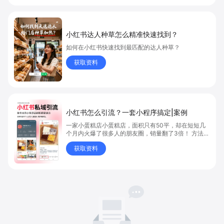
小红书达人种草怎么精准快速找到？
如何在小红书快速找到最匹配的达人种草？
获取资料
小红书怎么引流？一套小程序搞定|案例
一家小蛋糕店小蛋糕店，面积只有50平，却在短短几
个月内火爆了很多人的朋友圈，销量翻了3倍！ 方法则
是——巧妙借助小红书的种草平台和闭环引流，实现从
获取资料
“种草”到“成交”的完美闭环！ 👇