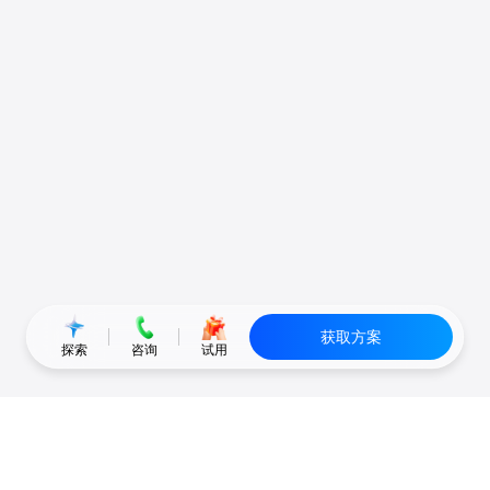
获取方案
探索
咨询
试用