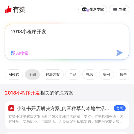
生意专家
导航
AI搜索
AI模式
全部
解决方案
产品
视频
案例
报告
2018小程序开发
相关的解决方案
小红书开店解决方案_内容种草与本地生活转
官网
化工具 - 做生意, 找有赞
有赞小红书解决方案面向品牌和本地门店商家，支持小红书店铺开通、内
容种草、交易闭环、同城到店、会员沉淀和私域复购，帮助商家提升渠道
转化。