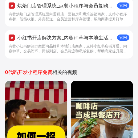
烘焙门店管理系统_点餐小程序与会员复购工
官网
具 - 做生意, 找有赞
有赞烘焙门店管理系统面向蛋糕店、面包房和烘焙连锁商家，支持小程序
点餐、智能收银、外卖配送、会员运营和库存管理，帮助商家提升订单转
化与复购。
小红书开店解决方案_内容种草与本地生活转
官网
化工具 - 做生意, 找有赞
有赞小红书解决方案面向品牌和本地门店商家，支持小红书店铺开通、内
容种草、交易闭环、同城到店、会员沉淀和私域复购，帮助商家提升渠道
转化。
0代码开发小程序免费
相关的视频