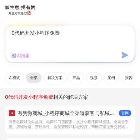
AI搜索
AI模式
全部
解决方案
产品
视频
案例
报告
0代码开发小程序免费
相关的解决方案
有赞微商城_小程序商城全渠道获客与私域复
官网
购工具 - 做生意, 找有赞
有赞微商城面向品牌、电商和门店商家，支持小程序商城搭建、全渠道引
流、店铺装修、营销插件、会员管理和私域经营，帮助商家提升交易转化
与复购。