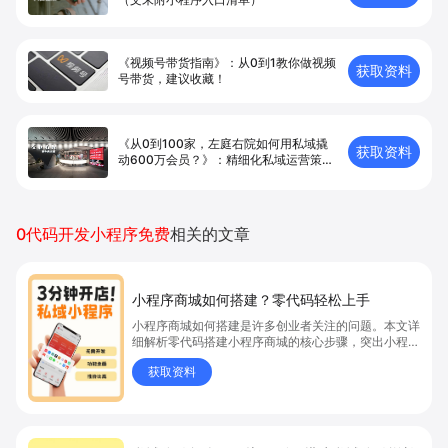
《视频号带货指南》：从0到1教你做视频
获取资料
号带货，建议收藏！
《从0到100家，左庭右院如何用私域撬
获取资料
动600万会员？》：精细化私域运营策略
是关键！
0代码开发小程序免费
相关的文章
小程序商城如何搭建？零代码轻松上手
小程序商城如何搭建是许多创业者关注的问题。本文详
细解析零代码搭建小程序商城的核心步骤，突出小程序
商城、商城搭建与零代码开店优势，帮助你轻松实现商
获取资料
品上架、全渠道销售及高效会员运营，快速开启线上卖
货新模式。点击获取详细操作指南！