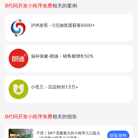
力。
0代码开发小程序免费
相关的案例
泸州老窖
-
0元抽奖团获客6000+
滋补保健-朗迪
-
销售额增长50%
小苍兰
-
沉淀粉丝1.5万+
0代码开发小程序免费
相关的报告
干货｜24个流量最大的小程序入口盘点
获取资料
（文末附小程序入口清单）