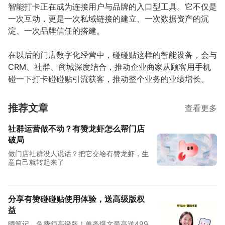
智能打卡正在成为连接用户与品牌的入口型工具。它不仅是
一次互动，更是一次私域链接的建立、一次数据资产的沉
淀、一次品牌信任的搭建。
在以后的门店数字化经营中，碰碰贴这样的智能设备，会与
CRM、社群、商城深度结合，推动企业商家从顾客用手机
碰一下打卡碰碰贴引流获客，推动整个业务的业绩增长。
推荐文章
查看更多
社群运营做不动？有赞龙虾怎么帮门店
破局
做门店社群没人说话？把它交给有赞龙虾，生
意自己就转起来了
分享有赞碰碰贴使用体验，送高级版权
益
晒笔记，免费领高级版！单条爆文最高送499