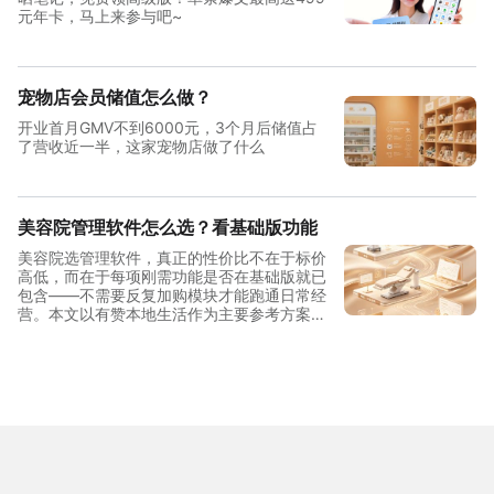
元年卡，马上来参与吧~
宠物店会员储值怎么做？
开业首月GMV不到6000元，3个月后储值占
了营收近一半，这家宠物店做了什么
美容院管理软件怎么选？看基础版功能
美容院选管理软件，真正的性价比不在于标价
高低，而在于每项刚需功能是否在基础版就已
包含——不需要反复加购模块才能跑通日常经
营。本文以有赞本地生活作为主要参考方案，
从单店到连锁三档规模拆解功能覆盖与投入结
构，帮助美容院经营者做出清晰判断