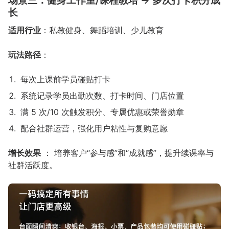
场景三：健身工作室/课程教培 → 多次打卡积分成
长
适用行业
：私教健身、舞蹈培训、少儿教育
玩法路径
：
每次上课前学员碰贴打卡
系统记录学员出勤次数、打卡时间、门店位置
满 5 次/10 次触发积分、专属优惠或荣誉勋章
配合社群运营，强化用户粘性与复购意愿
增长效果
： 培养客户“参与感”和“成就感”，提升续课率与
社群活跃度。