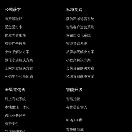
公域获客
私域复购
有赞碰碰贴
微信私域运营系统
爱逛爱打卡
智能客户运营系统
优质内容加热
营销自动化系统
有赞广告投放
智能导购系统
小红书解决方案
品牌旗舰解决方案
微信小店解决方案
小程序解决方案
全网外卖解决方案
会员分销解决方案
分销平台和群团购
私域直播解决方案
全渠道销售
智能升级
线上商城系统
智能托管
本地生活一体化
有赞语音输入
跨境业务经营
社交电商
有赞支付
有赞微商城
门店管理系统