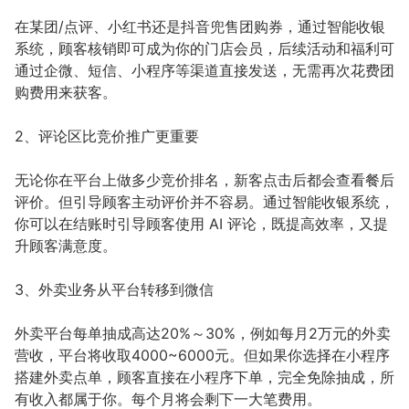
在某团/点评、小红书还是抖音兜售团购券，通过智能收银
系统，顾客核销即可成为你的门店会员，后续活动和福利可
通过企微、短信、小程序等渠道直接发送，无需再次花费团
购费用来获客。
2、评论区比竞价推广更重要
无论你在平台上做多少竞价排名，新客点击后都会查看餐后
评价。但引导顾客主动评价并不容易。通过智能收银系统，
你可以在结账时引导顾客使用 AI 评论，既提高效率，又提
升顾客满意度。
3、外卖业务从平台转移到微信
外卖平台每单抽成高达20%～30%，例如每月2万元的外卖
营收，平台将收取4000~6000元。但如果你选择在小程序
搭建外卖点单，顾客直接在小程序下单，完全免除抽成，所
有收入都属于你。每个月将会剩下一大笔费用。