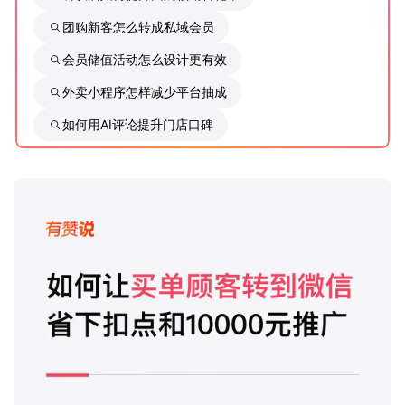
团购新客怎么转成私域会员
增长俱乐部
会员储值活动怎么设计更有效
增长俱乐部
有赞商盟
外卖小程序怎样减少平台抽成
商家社区
社群交流
如何用AI评论提升门店口碑
合作共进
入驻有赞
认证代理商
认证服务商
设计服务商
有赞云
数据通服务