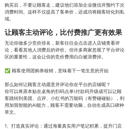
购买后，不要让顾客走，建议他们添加企业微信并预约下次
消费时间。这样不仅提高了客单价，还成功将顾客转化到私
域。
让顾客主动评论，比付费推广更有效果
无论你做多少竞价排名，新客往往会点击进入店铺查看评
论，看看其他人消费后的评价。但许多商家忽视了平台评论
区的重要性，这会让你的竞价费用白白被浪费掉。
✅ 顾客使用团购券核销，意味着下一笔生意的开始
那么如何让顾客主动愿意并评论你在平台的店铺呢？
你可以将原本贴在桌角的扫码点单\付款码升级成可以让顾
客跳转到美团、点评、小红书的万能码（有赞碰碰贴），利
用加我智能的AI能力，顾客不需要动脑，自动生成高口碑种
草文。
1、打造真实评论：通过海量真实用户笔记积累，提升门店