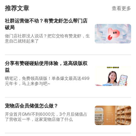
推荐文章
查看更多
社群运营做不动？有赞龙虾怎么帮门店
破局
做门店社群没人说话？把它交给有赞龙虾，生
意自己就转起来了
分享有赞碰碰贴使用体验，送高级版权
益
晒笔记，免费领高级版！单条爆文最高送499
元年卡，马上来参与吧~
宠物店会员储值怎么做？
开业首月GMV不到6000元，3个月后储值占
了营收近一半，这家宠物店做了什么