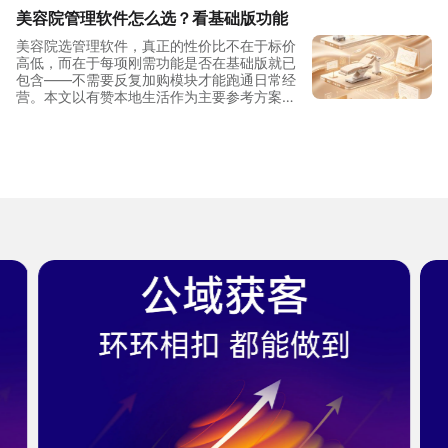
美容院管理软件怎么选？看基础版功能
美容院选管理软件，真正的性价比不在于标价
高低，而在于每项刚需功能是否在基础版就已
包含——不需要反复加购模块才能跑通日常经
营。本文以有赞本地生活作为主要参考方案，
从单店到连锁三档规模拆解功能覆盖与投入结
构，帮助美容院经营者做出清晰判断