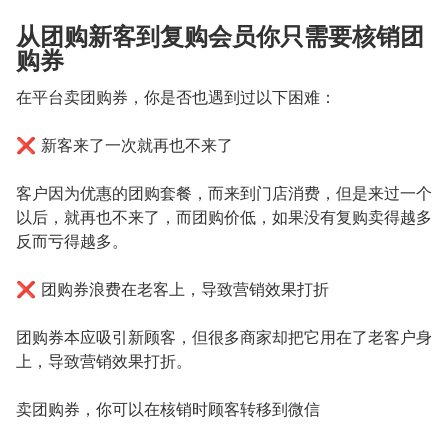
从团购新客到复购会员你只需要核销团
购券
在平台卖团购券，你是否也遇到过以下困难：
❌ 新客来了一次就再也不来了
客户因为优惠的团购套餐，而来到门店消费，但是来过一个
以后，就再也不来了，而团购价低，如果没有复购卖得越多
反而亏得越多。
❌ 团购券浪费在老客上，导致营销效果打折
团购券本应吸引新顾客，但很多商家却把它用在了老客户身
上，导致营销效果打折。
卖团购券，你可以在核销时顾客转移到微信