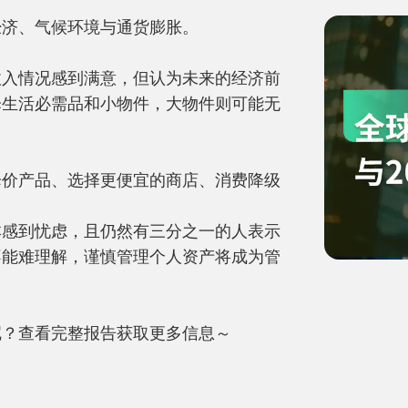
济、气候环境与通货膨胀。

收入情况感到满意，但认为未来的经济前
择生活必需品和小物件，大物件则可能无
降价产品、选择更便宜的商店、消费降级
本感到忧虑，且仍然有三分之一的人表示
不能难理解，谨慎管理个人资产将成为管
呢？查看完整报告获取更多信息～