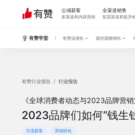
公域获客
全渠道销售
多渠道和内容营销
拓宽渠道和提升
有赞学堂
有赞说增长
面对面聊增长
有赞行业报告
/
行业报告
《全球消费者动态与2023品牌营
2023品牌们如何“钱生
引流获客
营销转化