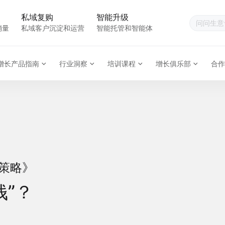
私域复购
智能升级
销量
私域客户沉淀和运营
智能托管和智能体
增长产品指南
行业洞察
培训课程
增长俱乐部
合作
销策略》
钱”？