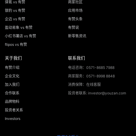
驿氪 vs 有赞
商家社区
银豹 vs 有赞
应用市场
企迈 vs 有赞
有赞头条
盈动易象 vs 有赞
有赞说
小红书薯店 vs 有赞
新零售资讯
flipos vs 有赞
关于我们
联系我们
有赞介绍
电话咨询：0571-8685 7988
企业文化
商家服务：0571-8998 8848
加入我们
消费保障：在线客服
合作联系
投资者联系: investor@youzan.com
品牌物料
投资者关系
Investors