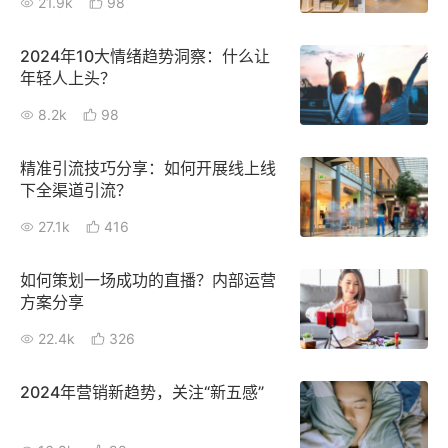
21.9k
98
2024年10大情绪趋势洞察：什么让
年轻人上头？
8.2k
98
精准引流技巧分享：如何开展线上线
下全渠道引流？
27.1k
416
如何策划一场成功的直播？内部运营
方案分享
22.4k
326
2024年营销新趋势，关注“新五感”