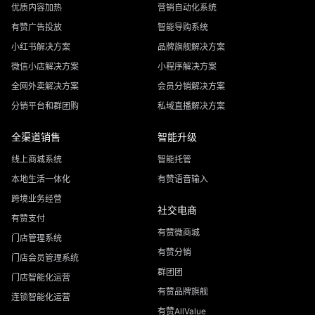
优质内容加热
营销自动化系统
有赞广告投放
智能导购系统
小红书解决方案
品牌旗舰解决方案
微信小店解决方案
小程序解决方案
全网外卖解决方案
会员分销解决方案
分销平台和群团购
私域直播解决方案
全渠道销售
智能升级
线上商城系统
智能托管
本地生活一体化
有赞语音输入
跨境业务经营
社交电商
有赞支付
有赞微商城
门店管理系统
有赞分销
门店会员管理系统
群团团
门店智能化运营
有赞品牌旗舰
连锁智能化运营
有赞AllValue