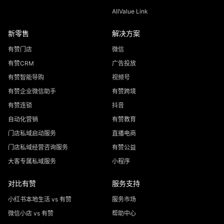
AllValue Link
新零售
解决方案
有赞门店
微信
有赞CRM
广告投放
有赞智能导购
视频号
有赞企业微信助手
有赞跨境
有赞连锁
抖音
自动化营销
有赞教育
门店私域启动服务
直播电商
门店私域经营咨询服务
有赞公益
大客专属私域服务
小程序
对比有赞
服务支持
小红书本地生活 vs 有赞
服务市场
微信小店 vs 有赞
帮助中心