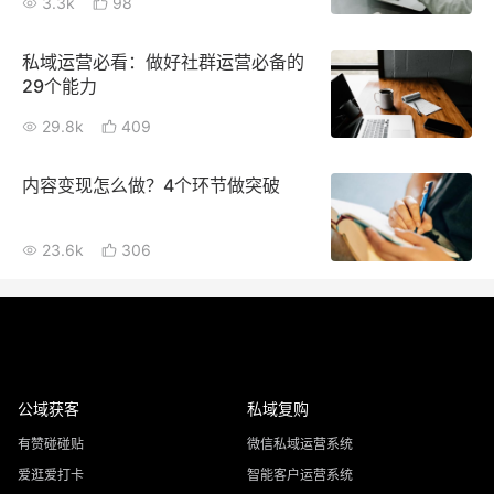
3.3k
98
私域运营必看：做好社群运营必备的
29个能力
29.8k
409
内容变现怎么做？4个环节做突破
23.6k
306
公域获客
私域复购
有赞碰碰贴
微信私域运营系统
爱逛爱打卡
智能客户运营系统