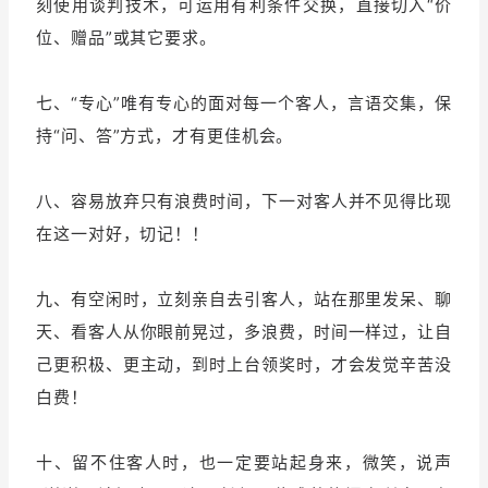
刻使用谈判技术，可运用有利条件交换，直接切入“价
位、赠品”或其它要求。
七、“专心”唯有专心的面对每一个客人，言语交集，保
持“问、答”方式，才有更佳机会。
八、容易放弃只有浪费时间，下一对客人并不见得比现
在这一对好，切记！！
九、有空闲时，立刻亲自去引客人，站在那里发呆、聊
天、看客人从你眼前晃过，多浪费，时间一样过，让自
己更积极、更主动，到时上台领奖时，才会发觉辛苦没
白费！
十、留不住客人时，也一定要站起身来，微笑，说声