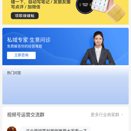
私域专家 生意问诊
免费解答你的经营难题
立即咨询
这个营销策划案例推荐大家看一下
热门问答
用有赞就能在微信、小红书同时经营了
餐饮也得靠私域和服务提高竞争力
昨晚的直播课程太好啦❤️
视频号运营交流群
更多行业商家群
冰墩墩货源充足需要的联系我
这个营销策划案例推荐大家看一下