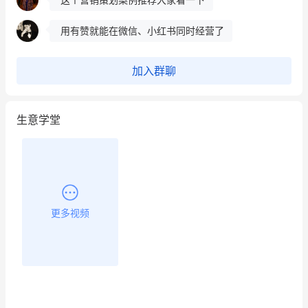
用有赞就能在微信、小红书同时经营了
餐饮也得靠私域和服务提高竞争力
加入群聊
昨晚的直播课程太好啦❤️
生意学堂
更多视频