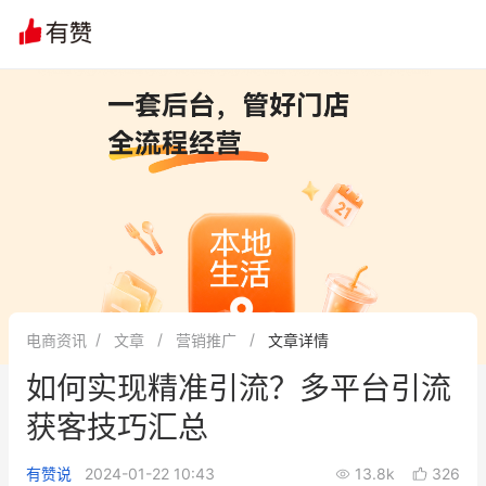
文章
问诊
群聊
学堂
推荐
分享
电商资讯
文章
营销推广
文章详情
如何实现精准引流？多平台引流
获客技巧汇总
有赞说
2024-01-22 10:43
13.8k
326