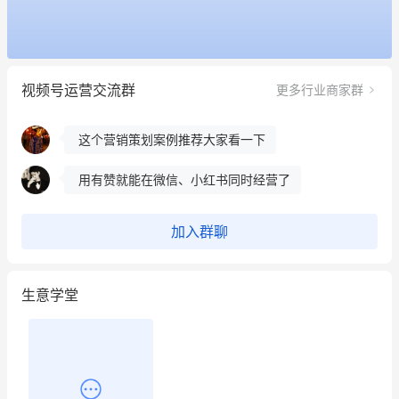
餐饮也得靠私域和服务提高竞争力
昨晚的直播课程太好啦❤️
视频号运营交流群
更多行业商家群
冰墩墩货源充足需要的联系我
这个营销策划案例推荐大家看一下
用有赞就能在微信、小红书同时经营了
餐饮也得靠私域和服务提高竞争力
加入群聊
昨晚的直播课程太好啦❤️
生意学堂