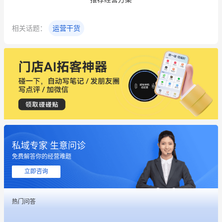
相关话题：
运营干货
私域专家 生意问诊
免费解答你的经营难题
立即咨询
这个营销策划案例推荐大家看一下
热门问答
用有赞就能在微信、小红书同时经营了