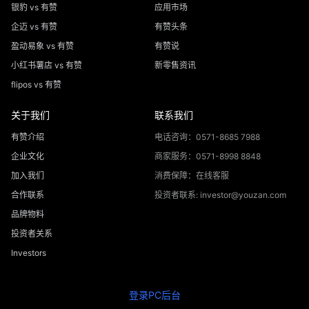
银豹 vs 有赞
应用市场
企迈 vs 有赞
有赞头条
盈动易象 vs 有赞
有赞说
小红书薯店 vs 有赞
新零售资讯
flipos vs 有赞
关于我们
联系我们
有赞介绍
电话咨询：0571-8685 7988
企业文化
商家服务：0571-8998 8848
加入我们
消费保障：在线客服
合作联系
投资者联系: investor@youzan.com
品牌物料
投资者关系
Investors
登录PC后台