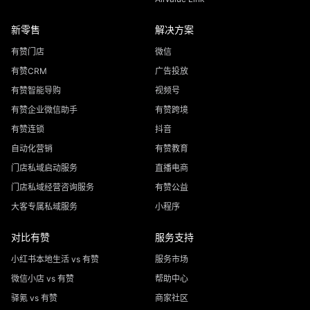
新零售
解决方案
有赞门店
微信
有赞CRM
广告投放
有赞智能导购
视频号
有赞企业微信助手
有赞跨境
有赞连锁
抖音
自动化营销
有赞教育
门店私域启动服务
直播电商
门店私域经营咨询服务
有赞公益
大客专属私域服务
小程序
对比有赞
服务支持
小红书本地生活 vs 有赞
服务市场
微信小店 vs 有赞
帮助中心
驿氪 vs 有赞
商家社区