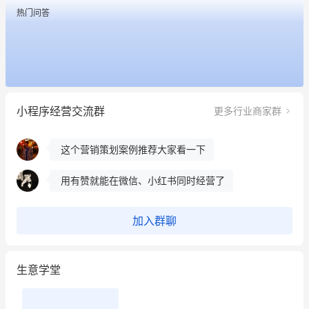
用有赞就能在微信、小红书同时经营了
热门问答
餐饮也得靠私域和服务提高竞争力
昨晚的直播课程太好啦❤️
冰墩墩货源充足需要的联系我
小程序经营交流群
更多行业商家群
这个营销策划案例推荐大家看一下
用有赞就能在微信、小红书同时经营了
餐饮也得靠私域和服务提高竞争力
加入群聊
昨晚的直播课程太好啦❤️
生意学堂