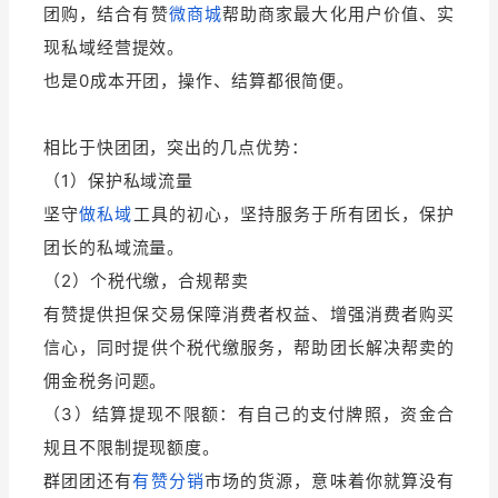
团购，结合有赞
微商城
帮助商家最大化用户价值、实
现私域经营提效。
也是0成本开团，操作、结算都很简便。
相比于快团团，突出的几点优势：
（1）保护私域流量
坚守
做私域
工具的初心，坚持服务于所有团长，保护
团长的私域流量。
（2）个税代缴，合规帮卖
有赞提供担保交易保障消费者权益、增强消费者购买
信心，同时提供个税代缴服务，帮助团长解决帮卖的
佣金税务问题。
（3）结算提现不限额：有自己的支付牌照，资金合
规且不限制提现额度。
群团团还有
有赞分销
市场的货源，意味着你就算没有