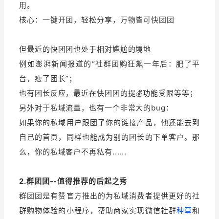
用。
核心：一键开团，轻松分享，万物皆可快团团
但最近的快团团也处于相对尴尬的境地
例如澎湃新闻报道的“社群团购狂飙一年后：肥了平
台，瘦了团长”；
也有团长反应，最近在快团团的提💰功能受限等等；
另外对于私域流量，也有一个非常大的bug：
如果你的私域用户跟团了你的链接产品，他还能去到
自己的首页，同样也能成为别的团长的下单客户。那
么，你的私域客户不再私有......
2.群团团--值得推荐的后起之秀
群团团是有赞官方推出的为私域消费者提供更好的社
群购物体验的小程序，帮助商家实现微信社群
种草
和