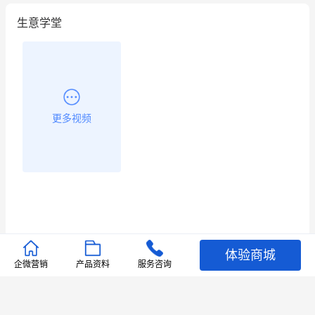
生意学堂
更多视频
体验商城
推荐文章
企微营销
产品资料
服务咨询
查看更多