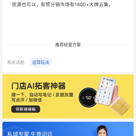
货源也可以，有赞分销市场有1800+大牌云集。
推荐经营方案
相关话题：
运营玩法
私域专家 生意问诊
这个营销策划案例推荐大家看一下