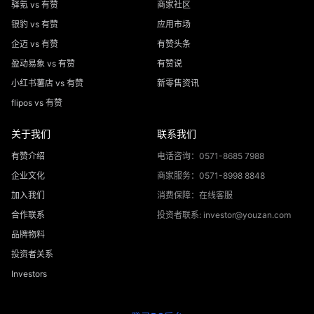
驿氪 vs 有赞
商家社区
银豹 vs 有赞
应用市场
企迈 vs 有赞
有赞头条
盈动易象 vs 有赞
有赞说
小红书薯店 vs 有赞
新零售资讯
flipos vs 有赞
关于我们
联系我们
有赞介绍
电话咨询：0571-8685 7988
企业文化
商家服务：0571-8998 8848
加入我们
消费保障：在线客服
合作联系
投资者联系: investor@youzan.com
品牌物料
投资者关系
Investors