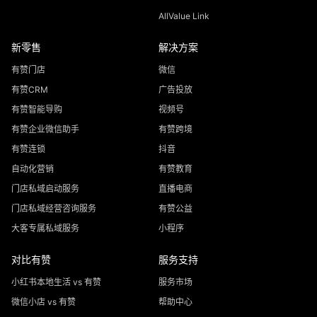
AllValue Link
新零售
解决方案
有赞门店
微信
有赞CRM
广告投放
有赞智能导购
视频号
有赞企业微信助手
有赞跨境
有赞连锁
抖音
自动化营销
有赞教育
门店私域启动服务
直播电商
门店私域经营咨询服务
有赞公益
大客专属私域服务
小程序
对比有赞
服务支持
小红书本地生活 vs 有赞
服务市场
微信小店 vs 有赞
帮助中心