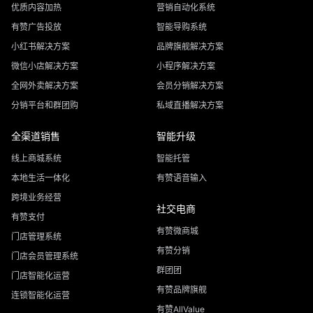
优质内容加热
营销自动化系统
有赞广告投放
智能导购系统
小红书解决方案
品牌旗舰解决方案
微信小店解决方案
小程序解决方案
全网外卖解决方案
会员分销解决方案
分销平台和群团购
私域直播解决方案
全渠道销售
智能升级
线上商城系统
智能托管
本地生活一体化
有赞语音输入
跨境业务经营
社交电商
有赞支付
有赞微商城
门店管理系统
有赞分销
门店会员管理系统
群团团
门店智能化运营
有赞品牌旗舰
连锁智能化运营
有赞AllValue