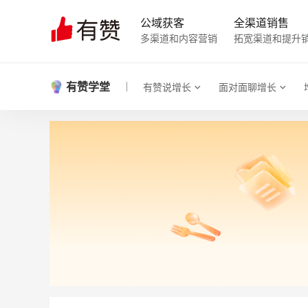
公域获客
全渠道销售
多渠道和内容营销
拓宽渠道和提升
有赞学堂
有赞说增长
面对面聊增长