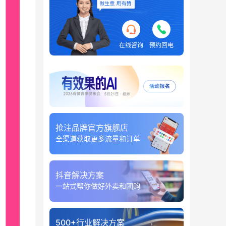
在线咨询
预约回电
抢注品牌官方旗舰店
全渠道获取更多流量和订单
抖音解决方案
一站式帮你做好外卖和团购
500+行业解决方案