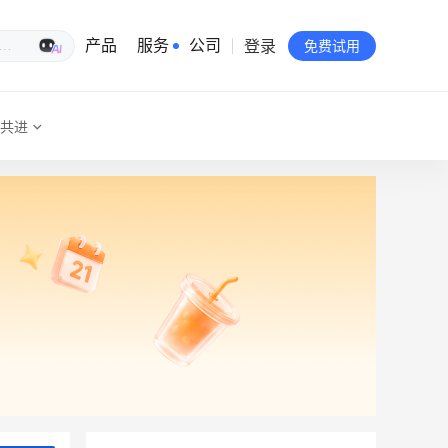
登录
生意专家
产品
服务
公司
免费试用
共进
有赞简介
投资者关系
品牌物料下载
员工验证
有赞公益
站点地图