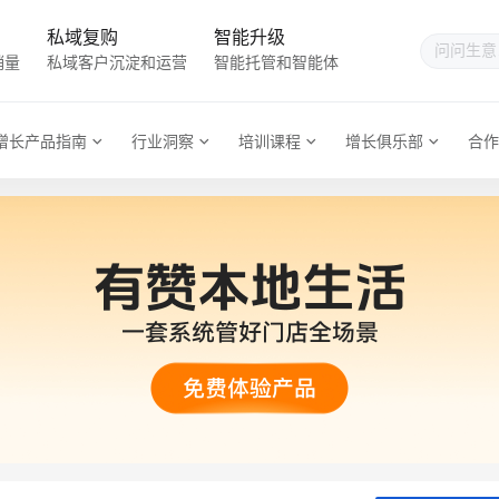
私域复购
智能升级
销量
私域客户沉淀和运营
智能托管和智能体
增长产品指南
行业洞察
培训课程
增长俱乐部
合作