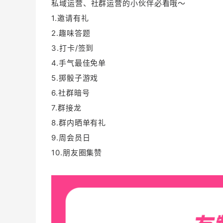
私域运营、社群运营的小伙伴必看哦～
1.邀请有礼
2.趣味答题
3.打卡/签到
4.手气最佳免单
5.掷骰子游戏
6.社群暗号
7.群接龙
8.群内晒单有礼
9.周会员日
10.朋友圈集赞