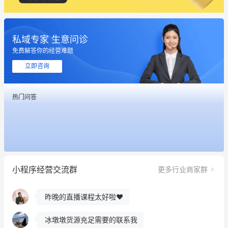
私域专家 生意问诊
免费解答你的经营难题
立即咨询
热门问答
这个营销策划案例推荐大家看一下
用有赞就能在微信、小红书同时经营了
小程序经营交流群
更多行业商家群
餐饮也得靠私域和服务提高竞争力
昨晚的直播课程太好啦❤️
冰墩墩货源充足需要的联系我