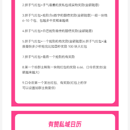
增长俱乐部
增长俱乐部
有赞商盟
商家社区
社群交流
合作共进
入驻有赞
认证代理商
认证服务商
设计服务商
有赞云
数据通服务