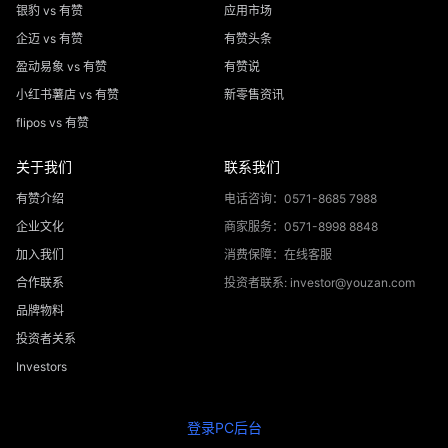
银豹 vs 有赞
应用市场
企迈 vs 有赞
有赞头条
盈动易象 vs 有赞
有赞说
小红书薯店 vs 有赞
新零售资讯
flipos vs 有赞
关于我们
联系我们
有赞介绍
电话咨询：0571-8685 7988
企业文化
商家服务：0571-8998 8848
加入我们
消费保障：在线客服
合作联系
投资者联系: investor@youzan.com
品牌物料
投资者关系
Investors
登录PC后台