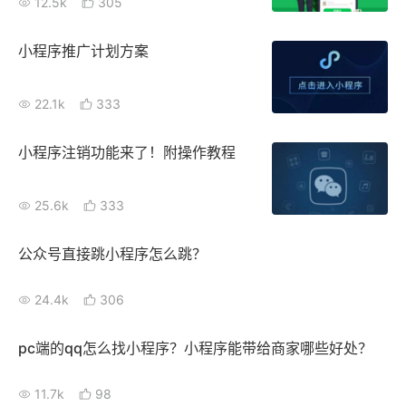
12.5k
305
小程序推广计划方案
22.1k
333
小程序注销功能来了！附操作教程
25.6k
333
公众号直接跳小程序怎么跳？
24.4k
306
pc端的qq怎么找小程序？小程序能带给商家哪些好处？
11.7k
98