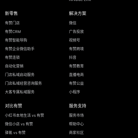
新零售
解决方案
有赞门店
微信
有赞CRM
广告投放
有赞智能导购
视频号
有赞企业微信助手
有赞跨境
有赞连锁
抖音
自动化营销
有赞教育
门店私域启动服务
直播电商
门店私域经营咨询服务
有赞公益
大客专属私域服务
小程序
对比有赞
服务支持
小红书本地生活 vs 有赞
服务市场
微信小店 vs 有赞
帮助中心
驿氪 vs 有赞
商家社区