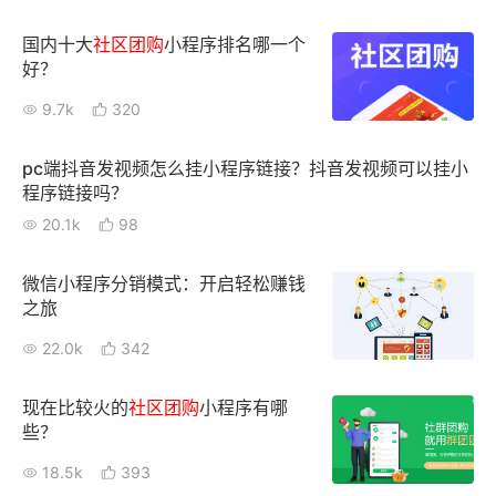
国内十大
社区
团购
小程序排名哪一个
好？
9.7k
320
pc端抖音发视频怎么挂小程序链接？抖音发视频可以挂小
程序链接吗？
20.1k
98
微信小程序分销模式：开启轻松赚钱
之旅
22.0k
342
现在比较火的
社区
团购
小程序有哪
些？
18.5k
393