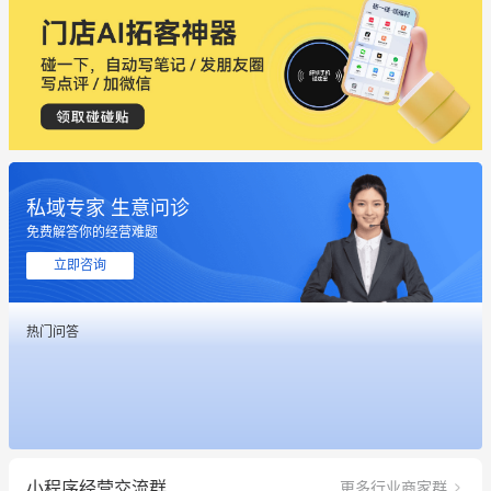
私域专家 生意问诊
这个营销策划案例推荐大家看一下
免费解答你的经营难题
用有赞就能在微信、小红书同时经营了
立即咨询
餐饮也得靠私域和服务提高竞争力
热门问答
昨晚的直播课程太好啦❤️
冰墩墩货源充足需要的联系我
这个营销策划案例推荐大家看一下
小程序经营交流群
更多行业商家群