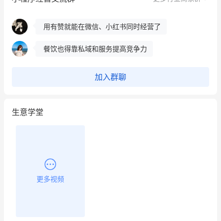
用有赞就能在微信、小红书同时经营了
餐饮也得靠私域和服务提高竞争力
昨晚的直播课程太好啦❤️
加入群聊
生意学堂
更多视频