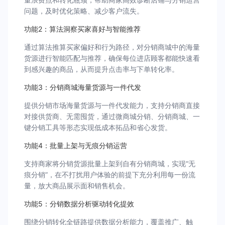
问题，及时优化策略、减少客户流失。
功能2：算法洞察买家喜好与智能推荐
通过算法推算买家偏好和行为路径，对分销商城中的海量
货源进行智能匹配与推荐，确保每位进店顾客都能快速看
到感兴趣的商品，从而提升点击率与下单转化率。
功能3：分销商城海量货源与一件代发
提供分销市场海量货源与一件代发能力，支持分销商直接
对接供货商、无需囤货，通过微商城分销、分销商城、一
键分销工具等形态实现低成本拓品和省心发货。
功能4：批量上架与无痕分销运营
支持商家将分销货源批量上架到自有分销商城，实现“无
痕分销”，在不打扰用户体验的前提下充分利用每一份流
量，放大商品展示面和销售机会。
功能5：分销数据分析驱动转化提效
围绕分销转化全链路提供数据分析能力，覆盖推广、触