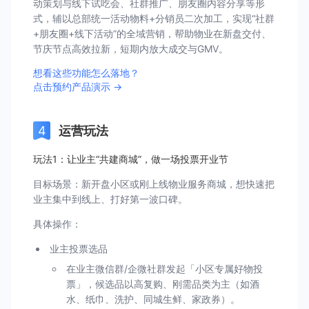
动策划与线下试吃会、社群推广、朋友圈内容分享等形
式，辅以总部统一活动物料+分销员二次加工，实现“社群
+朋友圈+线下活动”的全域营销，帮助物业在新盘交付、
节庆节点高效拉新，短期内放大成交与GMV。
想看这些功能怎么落地？
点击预约产品演示 →
运营玩法
玩法1：让业主“共建商城”，做一场投票开业节
目标场景：新开盘小区或刚上线物业服务商城，想快速把
业主集中到线上、打好第一波口碑。
具体操作：
业主投票选品
在业主微信群/企微社群发起「小区专属好物投
票」，候选品以高复购、刚需品类为主（如酒
水、纸巾、洗护、同城生鲜、家政券）。