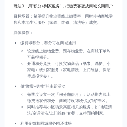
玩法3：用“积分+到家服务”，把缴费客变成商城长期用户
目标场景：希望提升物业费线上缴费率，同时带动商城零
售和本地生活服务（家政、维修、清洗等）成交。
具体操作：
缴费即积分，积分可在商城通用
设定线上缴物业费、预存物业费、在商城下单均
可获得积分。
开通积分兑换：可换实物商品（纸巾、洗护、小
家电）或到家服务（家电清洗、上门维修、保洁
等虚拟卡券）。
做“缴费+购物”的主题活动
每季度设立一次「积分翻倍月」：活动期内线上
缴费送双倍积分，商城特设“积分兑好物”专区。
同时推荐与小区场景高度相关的服务，如“地暖清
洗/空调清洗/上门维修”套餐，支持预约到家。
利用企微和同城服务闭环体验