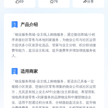
69
76
分享
产品介绍
「物业服务商城-业主线上购物服务」通过微信商城/小程
序承接社区零售与本地到家服务，为物业公司与社区运营
方提供多小区差异化选品、管家与业主分销、积分联动缴
费等能力，盘活业主私域、提升缴费率并增加增值服务收
入。
适用商家
「物业服务商城-业主线上购物服务」更适合已具备一定
规模小区资源、想做社区零售增量的物业公司或社区运营
方，尤其是有线上业主APP/企微/业主群基础、希望用私
域电商承接零售+到家服务的品牌物业和中腰部物业企
业。适用于想通过积分体系、分销激励盘活业主、提升物
业费缴费率，并开展家政、家电清洗、生鲜团购等本地生