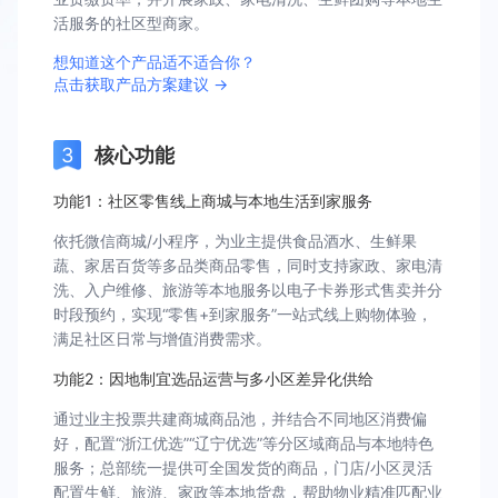
活服务的社区型商家。
想知道这个产品适不适合你？
点击获取产品方案建议 →
核心功能
功能1：社区零售线上商城与本地生活到家服务
依托微信商城/小程序，为业主提供食品酒水、生鲜果
蔬、家居百货等多品类商品零售，同时支持家政、家电清
洗、入户维修、旅游等本地服务以电子卡券形式售卖并分
时段预约，实现“零售+到家服务”一站式线上购物体验，
满足社区日常与增值消费需求。
功能2：因地制宜选品运营与多小区差异化供给
通过业主投票共建商城商品池，并结合不同地区消费偏
好，配置“浙江优选”“辽宁优选”等分区域商品与本地特色
服务；总部统一提供可全国发货的商品，门店/小区灵活
配置生鲜、旅游、家政等本地货盘，帮助物业精准匹配业