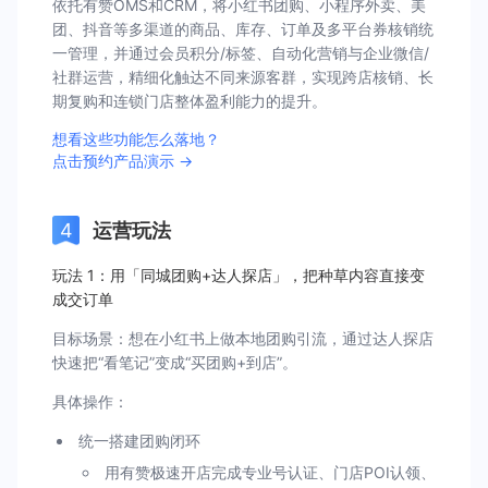
依托有赞OMS和CRM，将小红书团购、小程序外卖、美
团、抖音等多渠道的商品、库存、订单及多平台券核销统
一管理，并通过会员积分/标签、自动化营销与企业微信/
社群运营，精细化触达不同来源客群，实现跨店核销、长
期复购和连锁门店整体盈利能力的提升。
想看这些功能怎么落地？
点击预约产品演示 →
运营玩法
玩法 1：用「同城团购+达人探店」，把种草内容直接变
成交订单
目标场景：想在小红书上做本地团购引流，通过达人探店
快速把“看笔记”变成“买团购+到店”。
具体操作：
统一搭建团购闭环
用有赞极速开店完成专业号认证、门店POI认领、