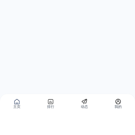
主页
排行
动态
我的