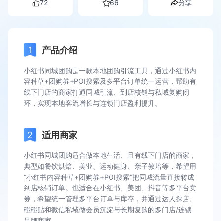
72
66
分享
产品介绍
小红书同城团购是一款本地团购引流工具，通过小红书内
容种草+团购券+POI搜索及多平台订单统一运营，帮助有
线下门店的商家打通同城引流、到店核销与私域复购闭
环，实现本地客流增长与连锁门店盈利提升。
适用商家
小红书同城团购适合做本地生活、且有线下门店的商家，
典型如餐饮烘焙、美业、运动健身、亲子教培等，希望用
“小红书内容种草+团购券+POI搜索”把同城流量直接转成
到店核销订单。也适合在小红书、美团、抖音等多平台卖
券，希望统一管理多平台订单与库存，并通过达人探店、
碰碰贴和微信私域做会员沉淀与长期复购的多门店/连锁
品牌商家。