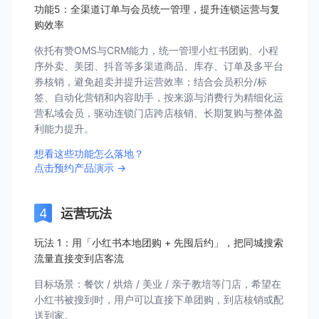
功能5：全渠道订单与会员统一管理，提升连锁运营与复
购效率
依托有赞OMS与CRM能力，统一管理小红书团购、小程
序外卖、美团、抖音等多渠道商品、库存、订单及多平台
券核销，避免超卖并提升运营效率；结合会员积分/标
签、自动化营销和内容助手，按来源与消费行为精细化运
营私域会员，驱动连锁门店跨店核销、长期复购与整体盈
利能力提升。
想看这些功能怎么落地？
点击预约产品演示 →
运营玩法
玩法 1：用「小红书本地团购 + 先囤后约」，把同城搜索
流量直接变到店客流
目标场景：餐饮 / 烘焙 / 美业 / 亲子教培等门店，希望在
小红书被搜到时，用户可以直接下单团购，到店核销或配
送到家。