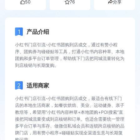
50
76
分享
产品介绍
小红书门店引流-小红书团购到店成交，通过有赞小程
序、团购券与碰碰贴等工具，打通小红书内容种草、本地
团购和多平台订单管理，帮助线下门店把同城流量转化为
到店核销与长期复购。
适用商家
小红书门店引流-小红书团购到店成交，最适合有线下门
店的本地生活商家，如餐饮烘焙、美业、运动健身、亲子
教培等，希望用“小红书内容种草+本地团购+POI搜索”直
接把同城流量变成到店核销和订单。也适合需要统一管理
多平台订单与库存、做微信私域会员和连锁跨店核销的品
牌门店，用有赞小程序+碰碰贴实现全渠道生意与长期复
购运营。