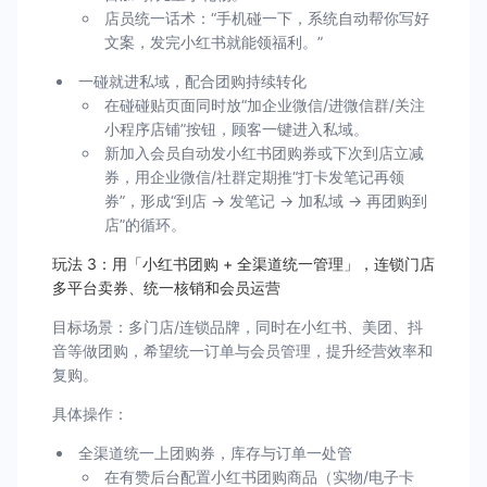
店员统一话术：“手机碰一下，系统自动帮你写好
文案，发完小红书就能领福利。”
一碰就进私域，配合团购持续转化
在碰碰贴页面同时放“加企业微信/进微信群/关注
小程序店铺”按钮，顾客一键进入私域。
新加入会员自动发小红书团购券或下次到店立减
券，用企业微信/社群定期推“打卡发笔记再领
券”，形成“到店 → 发笔记 → 加私域 → 再团购到
店”的循环。
玩法 3：用「小红书团购 + 全渠道统一管理」，连锁门店
多平台卖券、统一核销和会员运营
目标场景：多门店/连锁品牌，同时在小红书、美团、抖
音等做团购，希望统一订单与会员管理，提升经营效率和
复购。
具体操作：
全渠道统一上团购券，库存与订单一处管
在有赞后台配置小红书团购商品（实物/电子卡