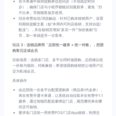
在卡券通中保持团购券信息同步（手动或定时同
步），确保门店与小程序都能识别最新券，避免「扫
不出来」导致顾客放弃使用。
结合有赞短信/消息触达：针对已购未核销用户，设置
到期前提醒文案（如“本周内可到店核销，支持自提/
配送”），并在核销页增加“多买一件”“加价换购”引
导，加一单就提升一次客单。
玩法 3：连锁品牌用「总部统一建券 + 统一对账」，把团
购客沉淀成会员
目标场景：连锁多门店、多平台同时做团购，总部难以统
一价格与规则，对账麻烦；希望借团购核销把公域用户沉
淀为私域会员。
具体操作
由总部统一在各平台配置团购券（商品券/代金券），
再在有赞开通卡券通，让系统自动拉取并在有赞中1:1
建券，通过智能匹配批量绑定门店，规范哪些券在哪
些店可核销。
要求各门店统一用有赞POS/门店App核销，利用交