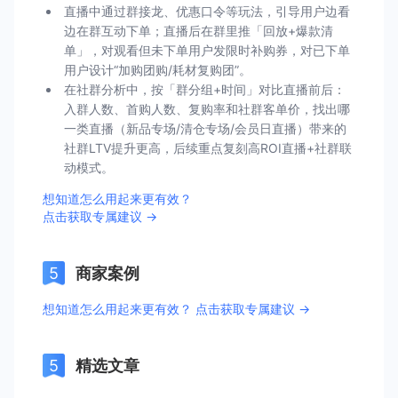
直播中通过群接龙、优惠口令等玩法，引导用户边看
边在群互动下单；直播后在群里推「回放+爆款清
单」，对观看但未下单用户发限时补购券，对已下单
用户设计“加购团购/耗材复购团”。
在社群分析中，按「群分组+时间」对比直播前后：
入群人数、首购人数、复购率和社群客单价，找出哪
一类直播（新品专场/清仓专场/会员日直播）带来的
社群LTV提升更高，后续重点复刻高ROI直播+社群联
动模式。
想知道怎么用起来更有效？
点击获取专属建议 →
商家案例
想知道怎么用起来更有效？ 点击获取专属建议 →
精选文章