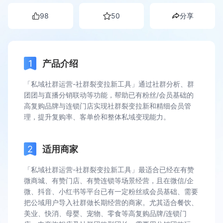
98
50
分享
产品介绍
「私域社群运营-社群裂变拉新工具」通过社群分析、群
团团与直播分销联动等功能，帮助已有粉丝/会员基础的
高复购品牌与连锁门店实现社群裂变拉新和精细会员管
理，提升复购率、客单价和整体私域变现能力。
适用商家
「私域社群运营-社群裂变拉新工具」最适合已经在有赞
微商城、有赞门店、有赞连锁等场景经营，且在微信/企
微、抖音、小红书等平台已有一定粉丝或会员基础、需要
把公域用户导入社群做长期经营的商家。尤其适合餐饮、
美业、快消、母婴、宠物、零食等高复购品牌/连锁门