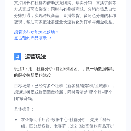
支持团长在社群内借助接龙团购、帮卖分销、直播讲解等
方式完成两次裂变；同时与有赞微商城、分销市场及自动
分账打通，实现跨境商品、直播带货、多角色分佣的私域
变现，帮助商家把社群流量快速转化为订单与佣金收益。
想看这些功能怎么落地？
点击预约产品演示 →
运营玩法
玩法1：用「社群分析+拼团/群团团」，做一场数据驱动
的裂变拉新团购战役
目标场景：已经有多个社群（新客群/老客群/区域群），
想通过拼团或群团团做拉新，同时看清楚“哪个群+哪个
团”最赚钱。
具体操作：
在企微助手后台-数据中心-社群分析，先按「群分
组」区分新客群、老客群，选2–3款高复购商品开拼