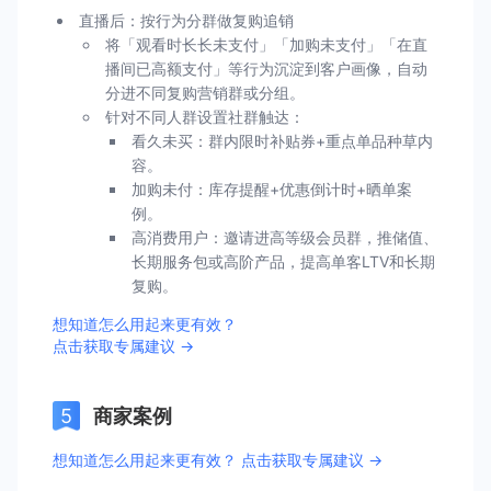
直播后：按行为分群做复购追销
将「观看时长长未支付」「加购未支付」「在直
播间已高额支付」等行为沉淀到客户画像，自动
分进不同复购营销群或分组。
针对不同人群设置社群触达：
看久未买：群内限时补贴券+重点单品种草内
容。
加购未付：库存提醒+优惠倒计时+晒单案
例。
高消费用户：邀请进高等级会员群，推储值、
长期服务包或高阶产品，提高单客LTV和长期
复购。
想知道怎么用起来更有效？
点击获取专属建议 →
商家案例
想知道怎么用起来更有效？ 点击获取专属建议 →