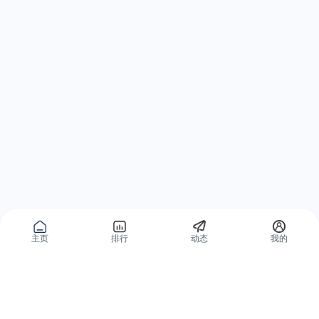
主页
排行
动态
我的