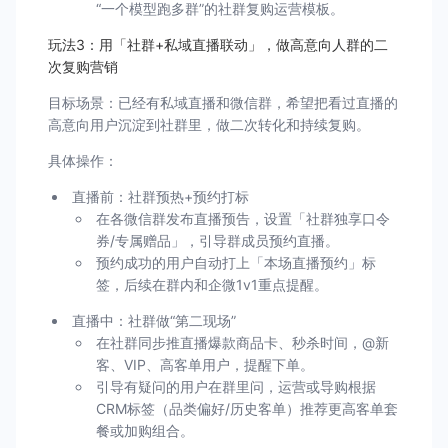
“一个模型跑多群”的社群复购运营模板。
玩法3：用「社群+私域直播联动」，做高意向人群的二
次复购营销
目标场景：已经有私域直播和微信群，希望把看过直播的
高意向用户沉淀到社群里，做二次转化和持续复购。
具体操作：
直播前：社群预热+预约打标
在各微信群发布直播预告，设置「社群独享口令
券/专属赠品」，引导群成员预约直播。
预约成功的用户自动打上「本场直播预约」标
签，后续在群内和企微1v1重点提醒。
直播中：社群做“第二现场”
在社群同步推直播爆款商品卡、秒杀时间，@新
客、VIP、高客单用户，提醒下单。
引导有疑问的用户在群里问，运营或导购根据
CRM标签（品类偏好/历史客单）推荐更高客单套
餐或加购组合。