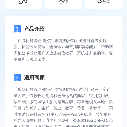
74
92
分享
产品介绍
「私域社群管理-微信社群复购营销」通过社群裂变拉
新、标签分层管理、会员体系与直播联动等能力，帮助商
家把公域成交用户沉淀进微信社群，系统提升复购率、客
单价和会员忠诚度。
适用商家
「私域社群管理-微信社群复购营销」适合已经有一定存
量客户、依赖长期复购和会员运营的商家，特别是用微
信/企微+微商城做生意的电商品牌、零售连锁及本地生活
门店（如餐饮、生鲜、美业、教育、母婴、零食等）。同
时更适合在抖音/小红书/天猫等公域已有成交，希望把粉
丝导入微信社群，通过社群裂变、公私域联动直播和会员
忠诚运营，系统提升到店率、成交转化和复购率的商家。