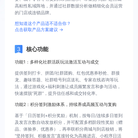
高粘性私域阵地，并通过社群数据分析做精细化会员运营
的门店或连锁品牌。
想知道这个产品适不适合你？
点击获取产品方案建议 →
核心功能
功能1：多样化社群活跃玩法激活互动与成交
提供签到打卡、拼团/社群团购、红包优惠券秒抢、群接
龙、趣味答题、社群暗号到店送礼、专家在线咨询等玩
法，通过游戏化+福利刺激让成员频繁发言和参与活动，
快速摆脱“死群”，提升信任感和成交转化率。
功能2：积分签到激励体系，持续养成高频互动与复购
基于「日历签到+积分奖励」机制，按每日/连续多日签到
及发言次数自动发放积分，并可配置多档阶段性奖励（赠
品、体验券、优惠券），再串联积分商城与到店核销，将
“坚持签到、积极发言”直接转化为高频进店、小程序日活