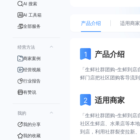
AI 搜索
AI 工具箱
产品介绍
|
适用商家
全部服务
经营方法
产品介绍
商家案例
「生鲜社群团购-生鲜到店
经营视频
鲜门店把社区团购客导流到
行业报告
有赞说
适用商家
我的
「生鲜社群团购-生鲜到店
社区生鲜店、水果店等本地
我的分享
到店，利用社群裂变拉新、
我的收藏