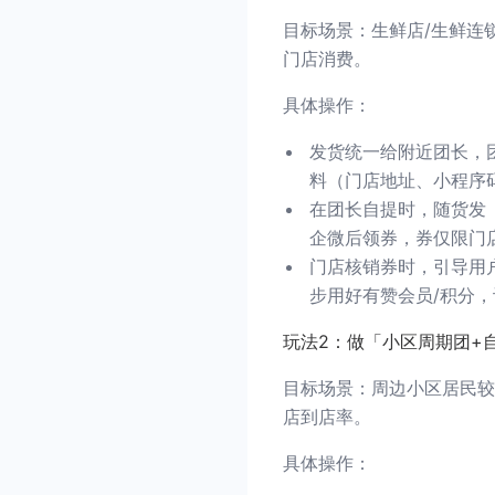
目标场景：生鲜店/生鲜连
门店消费。
具体操作：
发货统一给附近团长，
料（门店地址、小程序
在团长自提时，随货发
企微后领券，券仅限门
门店核销券时，引导用
步用好有赞会员/积分
玩法2：做「小区周期团+
目标场景：周边小区居民较
店到店率。
具体操作：