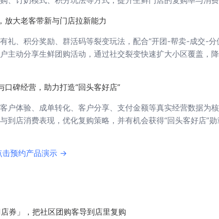
购、订奶模式、积分玩法等方式，提升生鲜门店的复购率与消费
，放大老客带新与门店拉新能力
有礼、积分奖励、群活码等裂变玩法，配合“开团-帮卖-成交-分
户主动分享生鲜团购活动，通过社交裂变快速扩大小区覆盖，降
与口碑经营，助力打造“回头客好店”
客户体验、成单转化、客户分享、支付金额等真实经营数据为核
与到店消费表现，优化复购策略，并有机会获得“回头客好店”勋
点击预约产品演示 →
门店券」，把社区团购客导到店里复购