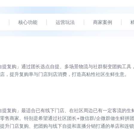
|
核心功能
|
运营玩法
|
商家案例
|
自提复购」通过团长选点自提、多场景物流与社群裂变团购工具
店，提升复购率与门店到店消费，打造高粘性社区生鲜生意。
自提复购」最适合已有线下门店、在社区周边已有一定客流的生
零售商家。特别是希望通过社区团长+微信群/企微群做生鲜拼
提升门店复购、把团购与线下自提和直播分销打通的单店和连锁