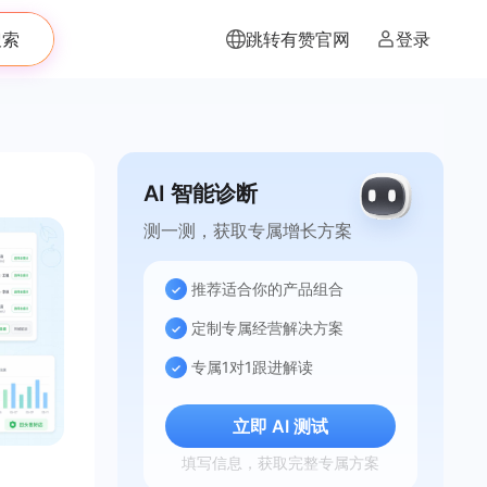
搜索
跳转有赞官网
登录
AI 智能诊断
测一测，获取专属增长方案
推荐适合你的产品组合
定制专属经营解决方案
专属1对1跟进解读
立即 AI 测试
填写信息，获取完整专属方案