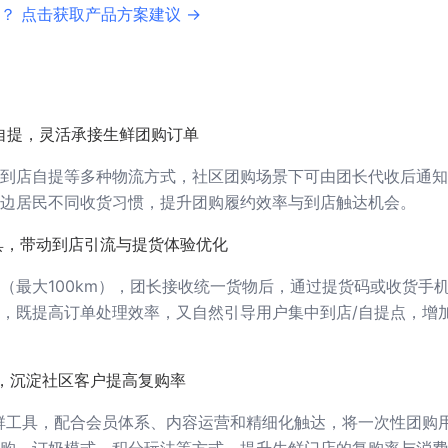
？ 点击获取产品方案建议 →
自提，灵活承接生鲜团购订单
到店自提等多种物流方式，社区团购场景下可由团长代收后通知
边居民不同收货习惯，提升团购履约效率与到店触达机会。
具，带动到店引流与提货体验优化
（最大100km），团长接收统一货物后，通过提货码或收货手
，既提高订单处理效率，又自然引导用户集中到店/自提点，增
，沉淀社区客户提高复购率
群工具，配合会员体系、内容运营和精细化触达，将一次性团购