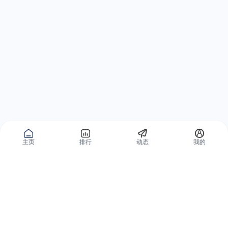
主页
排行
动态
我的
公域获客
私域复购