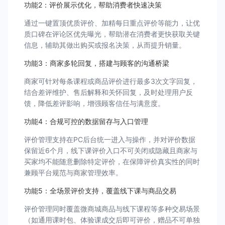
功能2：评价展示优化，帮助消费者快速决策
通过一键置顶优质评价、加精每日重点评价等能力，让优
质口碑在评论区优先曝光，帮助潜在消费者更快获取关键
信息，辅助其做出购买或报名决策，从而提升销量。
功能3：商家多轮回复，搭建与顾客的沟通桥梁
商家可针对每条课程或商品评价进行最多3次文字回复，
结合差评维护、售后解释和关怀回复，及时处理用户反
馈，降低差评影响，增强顾客信任与满意度。
功能4：合规可控的数据留存与入口管理
评价管理支持在PC后台统一进入与操作，并对评价数据
保留近6个月，线下课评价入口不可关闭或隐藏且商家与
买家均不能随意删除特定评价，在保障评价真实性的同时
兼顾平台规范与商家管理效率。
功能5：全场景评价支持，覆盖线下课与商品交易
评价管理同时覆盖微商城商品与线下课程等多种交易场景
（如通用课时包、体验课成交后即可评价，赠品不可单独