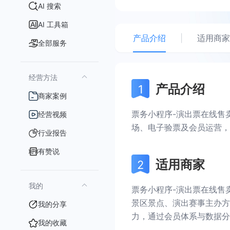
AI 搜索
AI 工具箱
产品介绍
|
适用商家
全部服务
经营方法
产品介绍
商家案例
票务小程序-演出票在线售
经营视频
场、电子验票及会员运营，
行业报告
有赞说
适用商家
我的
票务小程序-演出票在线售
景区景点、演出赛事主办方
我的分享
力，通过会员体系与数据分
我的收藏