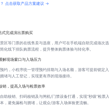
？ 点击获取产品方案建议 →
站式完成演出票购买
景区等门票的在线售卖与选座，用户可在手机端自助完成场次选
简化线下排队购票流程，提升整体购票体验与转化率。
缓解现场窗口与入场压力
预约，小程序统一管理预约排期与入场名额，游客可提前锁定入
拥堵与人工登记，实现更有序的现场接待。
核销，提高入场与检票效率
自助核销、扫码核销及与闸机/门禁设备打通，实现“秒级”检票
本，避免漏检与拥堵，让观众/游客入场体验更流畅。