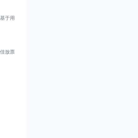
基于用
佳放票