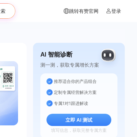
搜索
跳转有赞官网
登录
AI 智能诊断
测一测，获取专属增长方案
推荐适合你的产品组合
定制专属经营解决方案
专属1对1跟进解读
立即 AI 测试
填写信息，获取完整专属方案