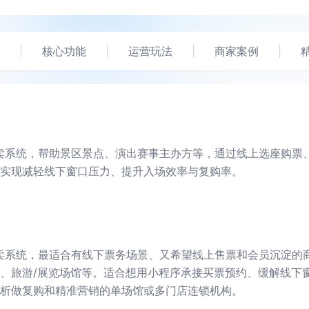
|
核心功能
|
运营玩法
|
商家案例
|
卖系统，帮助景区景点、演出赛事主办方等，通过线上选座购票
实现减轻线下窗口压力、提升入场效率与复购率。
卖系统，最适合有线下票务场景、又希望线上售票和会员沉淀的
、旅游/展览场馆等。适合想用小程序承接买票预约、缓解线下
析做复购和精准营销的单场馆或多门店连锁机构。