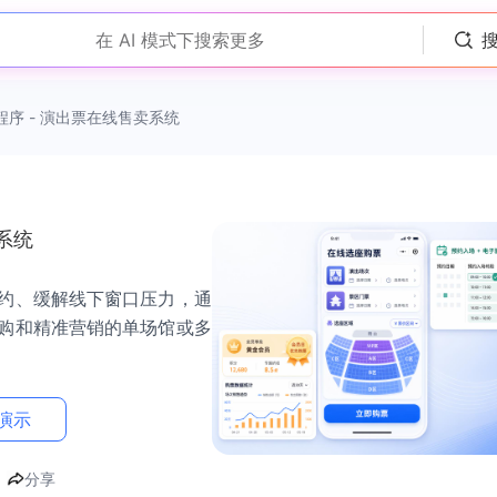
在 AI 模式下搜索更多
程序 - 演出票在线售卖系统
系统
约、缓解线下窗口压力，通
购和精准营销的单场馆或多
演示
分享