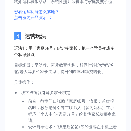
转介绍和联报活动，系统性提升续费率与家庭复购价值。
想看这些功能怎么落地？
点击预约产品演示 →
运营玩法
玩法1：用「家庭账号」绑定多家长，把一个学员变成多
个私域触点
目标场景：早幼教、素质教育机构，想同时维护妈妈/爸
爸/老人等多位家长关系，提升到课率和续费转化。
具体操作：
线下扫码就引导多家长绑定
前台、教室门口张贴「家庭账号」海报：首次报
名时，教务老师引导主联系人（多为妈妈）在小
程序「个人中心-家庭账号」给其他家长发绑定邀
请。
设计简单话术：“绑定后爸爸/爷爷也能在手机上看