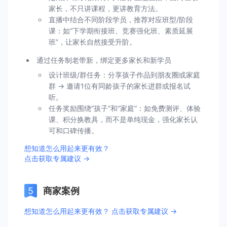
家长，不只讲课程，更讲教育方法。
直播中结合不同阶段学员，推荐对应班型/阶段
课：如“下学期衔接班、竞赛强化班、素质延展
班”，让家长自然接受升阶。
通过任务制老带新，绑定更多家长和新学员
设计班级/群任务：分享孩子作品到朋友圈或家庭
群 → 邀请1位有同龄孩子的家长进群或报名试
听。
任务奖励围绕“孩子”和“家庭”：如免费测评、体验
课、积分换教具，而不是单纯现金，强化家长认
可和口碑传播。
想知道怎么用起来更有效？
点击获取专属建议 →
商家案例
想知道怎么用起来更有效？ 点击获取专属建议 →