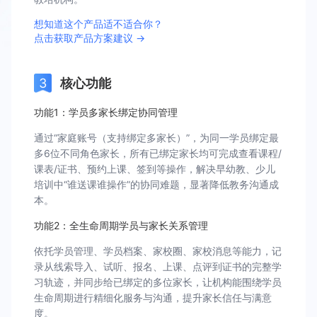
想知道这个产品适不适合你？
点击获取产品方案建议 →
核心功能
功能1：学员多家长绑定协同管理
通过“家庭账号（支持绑定多家长）”，为同一学员绑定最
多6位不同角色家长，所有已绑定家长均可完成查看课程/
课表/证书、预约上课、签到等操作，解决早幼教、少儿
培训中“谁送课谁操作”的协同难题，显著降低教务沟通成
本。
功能2：全生命周期学员与家长关系管理
依托学员管理、学员档案、家校圈、家校消息等能力，记
录从线索导入、试听、报名、上课、点评到证书的完整学
习轨迹，并同步给已绑定的多位家长，让机构能围绕学员
生命周期进行精细化服务与沟通，提升家长信任与满意
度。