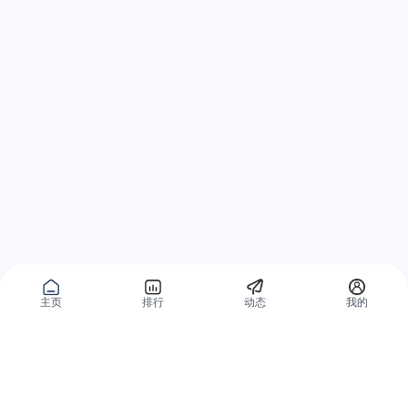
主页
排行
动态
我的