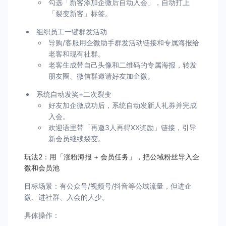
勾选「新客添加企微后自动入会」，自动打上
「裂变新客」标签。
组织员工一键群发活动
导购/客服用企微助手群发活动链接和专属海报给
老客和现有社群。
老客生成带自己头像和二维码的专属海报，转发
朋友圈、微信群邀请好友加企微。
系统自动发奖+二次裂变
好友加企微成功后，系统自动发新人礼券并完成
入会。
欢迎语里带「再邀3人再得XX奖励」链接，引导
新会员继续裂变。
玩法2：用「涨粉海报 + 会员任务」，把公域粉丝导入企
微和会员池
目标场景：有公众号/视频号/抖音等公域流量，但进企
微、进社群、入会的人少。
具体操作：