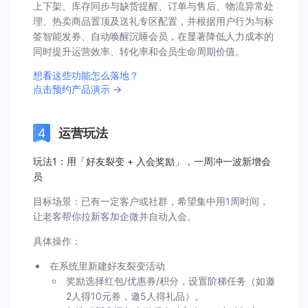
上下架、库存同步与缺货提醒、订单与售后、物流异常处
理、热卖商品置顶及送礼专区配置，并根据用户行为与标
签智能发券、自动唤醒沉睡会员，在显著降低人力成本的
同时提升运营效率、转化率和会员生命周期价值。
想看这些功能怎么落地？
点击预约产品演示 →
运营玩法
玩法1：用「好友裂变 + 入会奖励」，一周冲一波新增会
员
目标场景：已有一定客户或社群，希望集中用1周时间，
让老客帮你拉新客加企微并自动入会。
具体操作：
在系统里新建好友裂变活动
奖励选择红包/优惠券/积分，设置阶梯任务（如邀
2人得10元券，邀5人得礼品）。