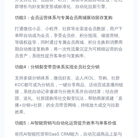
群增长与好友裂变形成标准化、自动化拉新引擎。
功能3：会员运营体系与专属会员商城驱动留存复购
打通微信小店、小程序、社群等全渠道会员数据，用户下
单即自动成为会员，享受会员价、积分抵现、储值营销、
等级权益等，同时通过专属会员商城、积分兑换和消费周
期自动推送复购券，将一次性流量沉淀为可精细运营的会
员资产，系统性提升客单价与复购率。
功能4：分销裂变带货体系实现全员社交分销
支持多级分销体系，微信好友、达人/KOL、导购、社群
KOC都可成为分销员，一键分享商品、活动页或直播间链
接，系统自动记录邀请与分佣关系并自动结算；结合拼
团、送礼、社群团购等社交裂变玩法，帮助商家搭建「直
播+分销+社群」的全员带货网络，持续放大成交与拉新
效果。
功能5：AI智能营销与自动化运营提升效率与单客价值
依托AI智能托管和SaaS CRM能力，自动完成商品上架与