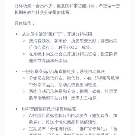
目标场景：会员不少，但复购和带货能力弱，希望做一套
长期有效的社交分销带货体系。
具体操作：
从会员中筛选“推广官”，开通分销权限
按消费频次、客单价、历史裂变贡献，筛选出高
价值会员打上「种子/KOC」标签。
在系统中为这批会员开通分销员资格，设置阶梯
佣金或高额积分奖励。
一键分享商品/活动/直播链接，系统自动算账
分销员在微信好友、微信群、小红书/视频号私聊
中分享商品页、活动页或直播间链接。
系统自动记录关系和分佣，拼团、砍价、社群团
购等活动都可挂分销，无需人工核算。
用AI智能营销做持续复购运营
AI根据会员标签和行为自动发券（如复购券、加
购券）、推送个性化商品和储值活动。
定期发布「分销排行榜」「推广官专属礼」「拉