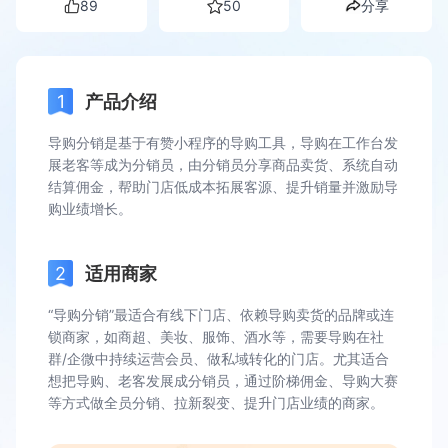
89
50
分享
产品介绍
导购分销是基于有赞小程序的导购工具，导购在工作台发
展老客等成为分销员，由分销员分享商品卖货、系统自动
结算佣金，帮助门店低成本拓展客源、提升销量并激励导
购业绩增长。
适用商家
“导购分销”最适合有线下门店、依赖导购卖货的品牌或连
锁商家，如商超、美妆、服饰、酒水等，需要导购在社
群/企微中持续运营会员、做私域转化的门店。尤其适合
想把导购、老客发展成分销员，通过阶梯佣金、导购大赛
等方式做全员分销、拉新裂变、提升门店业绩的商家。