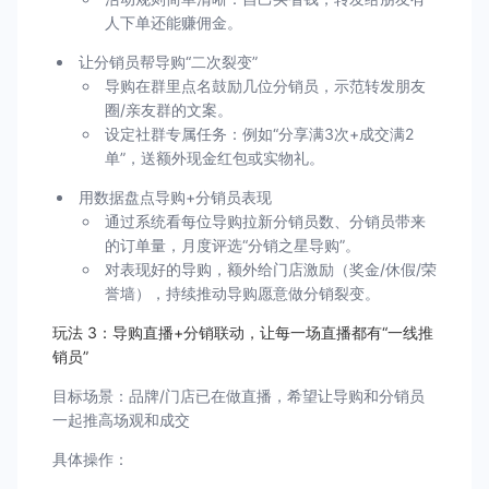
人下单还能赚佣金。
让分销员帮导购“二次裂变”
导购在群里点名鼓励几位分销员，示范转发朋友
圈/亲友群的文案。
设定社群专属任务：例如“分享满3次+成交满2
单”，送额外现金红包或实物礼。
用数据盘点导购+分销员表现
通过系统看每位导购拉新分销员数、分销员带来
的订单量，月度评选“分销之星导购”。
对表现好的导购，额外给门店激励（奖金/休假/荣
誉墙），持续推动导购愿意做分销裂变。
玩法 3：导购直播+分销联动，让每一场直播都有“一线推
销员”
目标场景：品牌/门店已在做直播，希望让导购和分销员
一起推高场观和成交
具体操作：