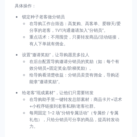
具体操作：
锁定种子老客做分销员
在导购工作台筛选：高复购、高客单、爱聊天/爱
分享的老客，1V1沟通邀请加入“分销员”。
重点话术：不用囤货，只要转发商品/活动链接，
有人下单就有佣金。
设置“邀请奖励”，让导购愿意多拉人
在后台配置导购邀请分销员的奖励（如：每个有
效分销员+固定奖金/阶梯奖励）。
给导购看清楚收益：分销员卖货有佣金，导购还
能拿“邀请奖励”。
给老客“现成素材”，让他们只需要转发
在导购助手里一键转发总部素材：商品卡片+话术
+小程序链接到老客私聊/老客社群。
每周固定 1–2 场“分销专属活动”（专属价 / 专属
礼包），只给分销员可分享的商品，提高转发动
力。