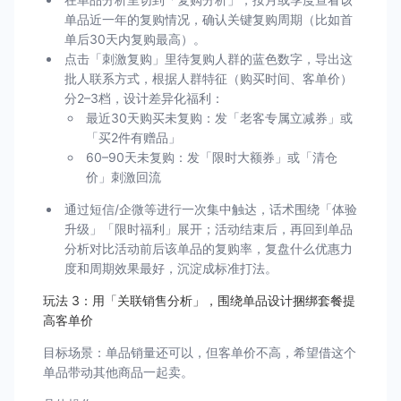
单品近一年的复购情况，确认关键复购周期（比如首
单后30天内复购最高）。
点击「刺激复购」里待复购人群的蓝色数字，导出这
批人联系方式，根据人群特征（购买时间、客单价）
分2–3档，设计差异化福利：
最近30天购买未复购：发「老客专属立减券」或
「买2件有赠品」
60–90天未复购：发「限时大额券」或「清仓
价」刺激回流
通过短信/企微等进行一次集中触达，话术围绕「体验
升级」「限时福利」展开；活动结束后，再回到单品
分析对比活动前后该单品的复购率，复盘什么优惠力
度和周期效果最好，沉淀成标准打法。
玩法 3：用「关联销售分析」，围绕单品设计捆绑套餐提
高客单价
目标场景：单品销量还可以，但客单价不高，希望借这个
单品带动其他商品一起卖。