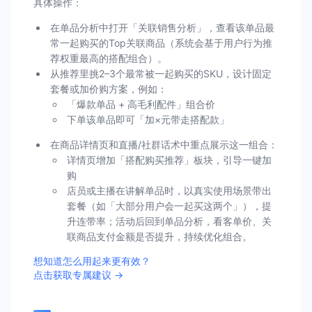
具体操作：
在单品分析中打开「关联销售分析」，查看该单品最
常一起购买的Top关联商品（系统会基于用户行为推
荐权重最高的搭配组合）。
从推荐里挑2–3个最常被一起购买的SKU，设计固定
套餐或加价购方案，例如：
「爆款单品 + 高毛利配件」组合价
下单该单品即可「加×元带走搭配款」
在商品详情页和直播/社群话术中重点展示这一组合：
详情页增加「搭配购买推荐」板块，引导一键加
购
店员或主播在讲解单品时，以真实使用场景带出
套餐（如「大部分用户会一起买这两个」），提
升连带率；活动后回到单品分析，看客单价、关
联商品支付金额是否提升，持续优化组合。
想知道怎么用起来更有效？
点击获取专属建议 →