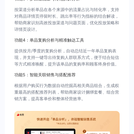
按渠道分析单品在各个来源中的流量占比与转化率，支持
对商品详情页停留时长、跳出率等行为指标的结合解读，
帮助商家识别高效投放渠道与问题页面，优化投放策略和
详情页设计。
功能4：单品复购分析与精准触达工具
提供按月/季度的复购分析，自动总结近一年单品复购表
现，并支持一键导出待复购人群联系方式，便于结合短信
等方式精准唤醒，提升该单品的复购率和顾客终身价值。
功能5：智能关联销售与搭配推荐
根据用户购买行为数据自动挖掘高相关商品组合，生成权
重最高的搭配推荐列表，帮助商家设计捆绑套餐、组合营
销方案，提高客单价和整体经营效率。