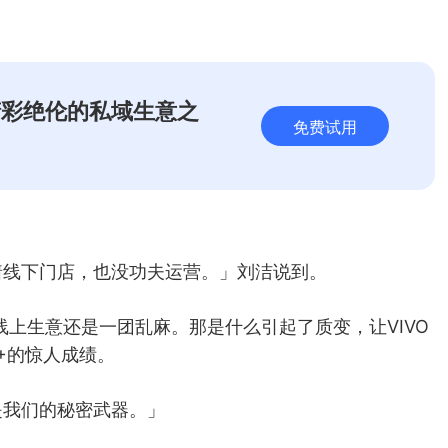
精彩绝伦的私域生意之
免费试用
着线下门店，也没功夫运营。」刘洁说到。
线上生意还是一团乱麻。那是什么引起了质变，让VIVO
+的惊人成绩。
是我们的秘密武器。」