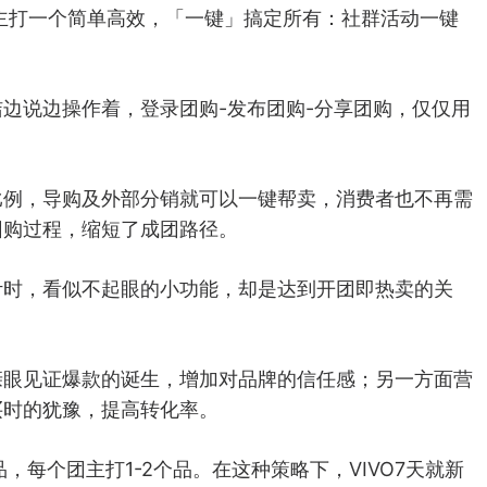
主打一个简单高效，「一键」搞定所有：社群活动一键
边说边操作着，登录团购-发布团购-分享团购，仅仅用
比例，导购及外部分销就可以一键帮卖，消费者也不再需
团购过程，缩短了成团路径。
计时，看似不起眼的小功能，却是达到开团即热卖的关
亲眼见证爆款的诞生，增加对品牌的信任感；另一方面营
买时的犹豫，提高转化率。
品，每个团主打1-2个品。在这种策略下，VIVO7天就新