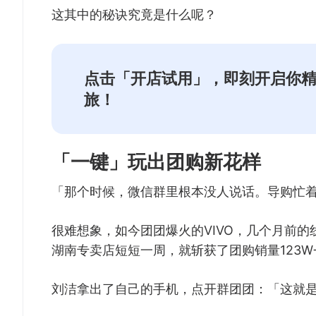
这其中的秘诀究竟是什么呢？
点击「开店试用」，即刻开启你
旅！
「一键」玩出团购新花样
「那个时候，微信群里根本没人说话。导购忙
很难想象，如今团团爆火的VIVO，几个月前的
湖南专卖店短短一周，就斩获了团购销量123W
刘洁拿出了自己的手机，点开群团团：「这就