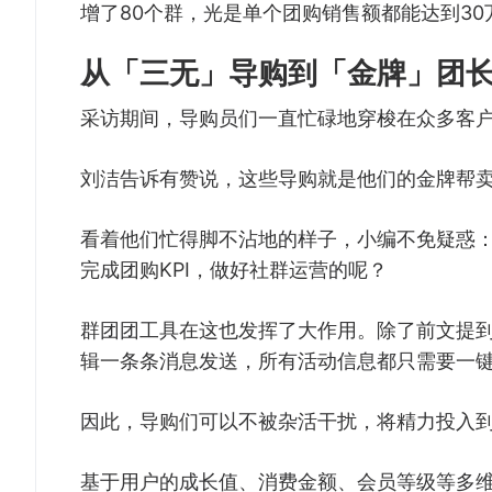
增了80个群，光是单个团购销售额都能达到30
从「三无」导购到「金牌」团
采访期间，导购员们一直忙碌地穿梭在众多客
刘洁告诉有赞说，这些导购就是他们的金牌帮
看着他们忙得脚不沾地的样子，小编不免疑惑
完成团购KPI，做好社群运营的呢？
群团团工具在这也发挥了大作用。除了前文提
辑一条条消息发送，所有活动信息都只需要一
因此，导购们可以不被杂活干扰，将精力投入
基于用户的成长值、消费金额、会员等级等多