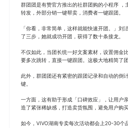
群团团是有赞官方推出的社群团购的小程序 ，
转发，外部分销一键帮卖，消费者一键跟团。
「你看，非常简单，这样就能快速开团。」刘洁
了三步，她就成功开团，获得了数十条接龙。
不仅如此，当团长统一好文案素材，设置佣金
要多次跳转，直接一键跟团。这极大地精简了
此外，群团团还有紧密的跟团记录和自动的倒
键。
一方面，这有助于形成「口碑效应」，让用户
造了紧张稀缺感，打造卖货氛围，避免用户购
如今，VIVO湖南专卖每次活动都会上20-30个