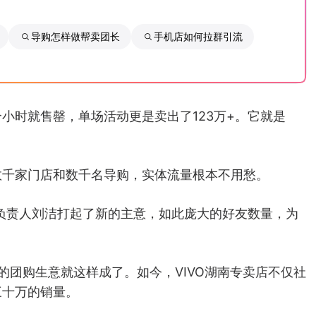
导购怎样做帮卖团长
手机店如何拉群引流
小时就售罄，单场活动更是卖出了123万+。它就是
数千家门店和数千名导购，实体流量根本不用愁。
售负责人刘洁打起了新的主意，如此庞大的好友数量，为
的团购生意就这样成了。如今，VIVO湖南专卖店不仅社
三十万的销量。