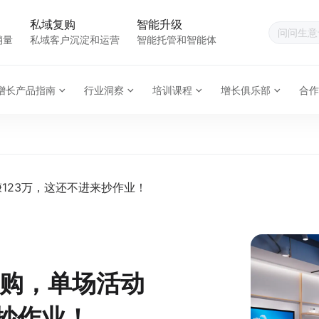
私域复购
智能升级
销量
私域客户沉淀和运营
智能托管和智能体
增长产品指南
行业洞察
培训课程
增长俱乐部
合作
123万，这还不进来抄作业！
购，单场活动
来抄作业！