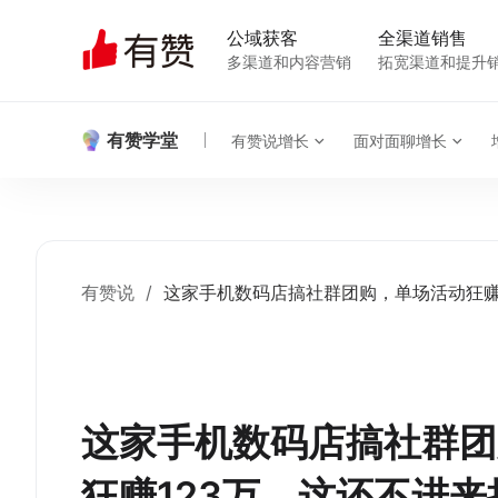
公域获客
全渠道销售
多渠道和内容营销
拓宽渠道和提升
有赞学堂
有赞说增长
面对面聊增长
有赞说
/
这家手机数码店搞社群团购，单场活动狂赚
这家手机数码店搞社群团
狂赚123万，这还不进