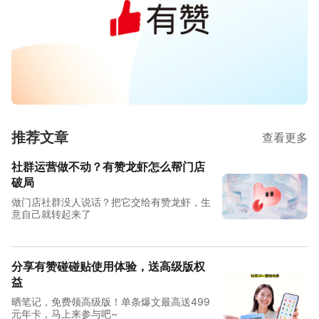
推荐文章
查看更多
社群运营做不动？有赞龙虾怎么帮门店
破局
做门店社群没人说话？把它交给有赞龙虾，生
意自己就转起来了
分享有赞碰碰贴使用体验，送高级版权
益
晒笔记，免费领高级版！单条爆文最高送499
元年卡，马上来参与吧~