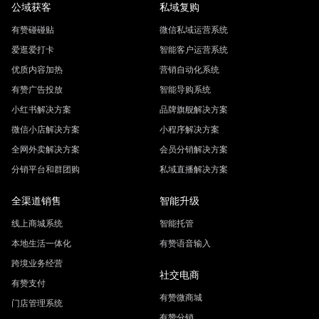
公域获客
私域复购
有赞碰碰贴
微信私域运营系统
爱逛爱打卡
智能客户运营系统
优质内容加热
营销自动化系统
有赞广告投放
智能导购系统
小红书解决方案
品牌旗舰解决方案
微信小店解决方案
小程序解决方案
全网外卖解决方案
会员分销解决方案
分销平台和群团购
私域直播解决方案
全渠道销售
智能升级
线上商城系统
智能托管
本地生活一体化
有赞语音输入
跨境业务经营
社交电商
有赞支付
有赞微商城
门店管理系统
有赞分销