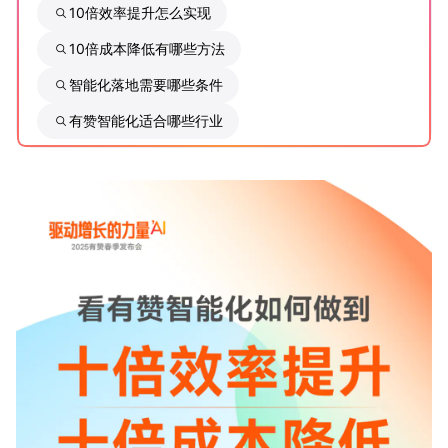
10倍效率提升怎么实现
增长俱乐部
10倍成本降低有哪些方法
智能化落地需要哪些条件
增长俱乐部
有赞商盟
有赞智能化适合哪些行业
商家社区
社群交流
合作共进
入驻有赞
认证代理商
认证服务商
设计服务商
有赞云
数据通服务