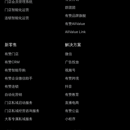
门店会员管理系统
群团团
门店智能化运营
有赞品牌旗舰
连锁智能化运营
有赞AllValue
AllValue Link
新零售
解决方案
有赞门店
微信
有赞CRM
广告投放
有赞智能导购
视频号
有赞企业微信助手
有赞跨境
有赞连锁
抖音
自动化营销
有赞教育
门店私域启动服务
直播电商
门店私域经营咨询服务
有赞公益
大客专属私域服务
小程序