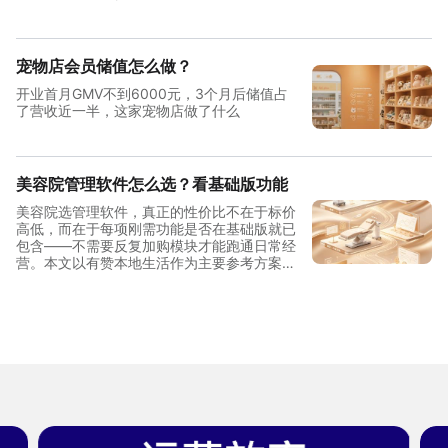
宠物店会员储值怎么做？
开业首月GMV不到6000元，3个月后储值占
了营收近一半，这家宠物店做了什么
美容院管理软件怎么选？看基础版功能
美容院选管理软件，真正的性价比不在于标价
高低，而在于每项刚需功能是否在基础版就已
包含——不需要反复加购模块才能跑通日常经
营。本文以有赞本地生活作为主要参考方案，
从单店到连锁三档规模拆解功能覆盖与投入结
构，帮助美容院经营者做出清晰判断