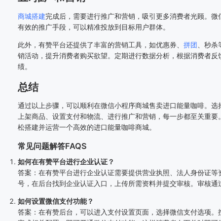
商城搭建
完成后，需要进行推广和营销，吸引更多消费者光顾。微
有效的推广手段，可以精准投放到目标用户群体。
此外，有赞平台还提供了丰富的营销工具，如优惠券、
拼团
、秒杀
销活动，提升消费者购买欲望。定期进行数据分析，根据消费者反
绩。
总结
通过以上步骤，可以顺利在微信小程序商城售卖进口能量咖啡。选
上架商品、设置支付和物流、进行推广和营销，每一步都至关重要
松搭建并运营一个高效的进口能量咖啡商城。
常见问题解答FAQS
如何在有赞平台进行企业认证？
答案：在有赞平台进行企业认证需要提供营业执照、法人身份证等
号，在后台找到企业认证入口，上传所需资料并提交审核。审核通
如何设置微信支付功能？
答案：在有赞后台，可以进入支付设置页面，选择微信支付选项。