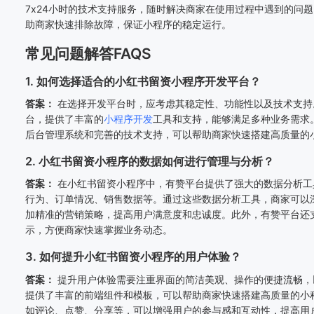
7x24小时的技术支持服务，随时解决商家在使用过程中遇到的问
助商家快速排除故障，保证小程序的稳定运行。
常见问题解答FAQS
1. 如何选择适合的小红书留资小程序开发平台？
答案：
在选择开发平台时，应考虑其稳定性、功能性以及技术支持
台，提供了丰富的
小程序开发
工具和支持，能够满足多种业务需求
后台管理系统和完善的技术支持，可以帮助商家快速搭建高质量的
2. 小红书留资小程序的数据如何进行管理与分析？
答案：
在小红书留资小程序中，有赞平台提供了强大的数据分析工
行为、订单情况、销售数据等。通过这些数据分析工具，商家可以
加精准的营销策略，提高用户满意度和忠诚度。此外，有赞平台还
示，方便商家快速掌握业务动态。
3. 如何提升小红书留资小程序的用户体验？
答案：
提升用户体验需要注重界面的简洁美观、操作的便捷流畅，
提供了丰富的前端组件和模板，可以帮助商家快速搭建高质量的小
如评论、点赞、分享等，可以增强用户的参与感和互动性，提高用