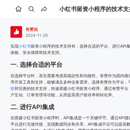
小红书留资小程序的技术支
首
页
有赞说
2024-11-29
实现
小红书
留资小程序的技术支持有：选择合适的平台、进行API
体验、安全保障和技术支持。
一. 选择合适的平台
在选择平台时，首先需要考虑其稳定性和功能性。有赞作为国内领
序开发工具和支持，能够满足多种业务需求。选择有赞作为平台，
统
和完善的技术支持，快速搭建小红书留资小程序。通过有赞平台
户互动、订单管理等功能，从而提高用户留存率和转化率。
二. 进行API集成
在搭建小红书留资小程序时，API集成是一个关键环节。通过API
平台进行无缝对接，实现数据同步和共享。API集成不仅可以提高