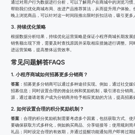
通过对用户行为数据进行分析，可以了解用户在商城中的浏览习惯
帮助我们优化商城布局、改进产品推荐算法，从而提升用户体验。
晚上浏览商品，可以针对这一时间段推出限时折扣活动，吸引更多
3. 持续优化策略
根据数据分析结果，持续优化运营策略是保证小程序商城长期发展
销售额出现下滑，需要及时查找原因并采取相应措施进行调整。同
进运营策略，提高整体运营效率。
常见问题解答FAQS
1. 小程序商城如何招募更多分销商？
答案
：招募更多分销商可以通过多种途径实现。例如，通过社交媒
招募信息；同时设置合理的佣金比例和奖励机制，吸引潜在分销商
源，通过邀请老客户成为分销商并给予相应奖励的方法，提高招募
2. 如何设置合理的积分奖励机制？
答案
：合理的积分奖励机制需要考虑多个因素，包括获取方式、使
要确保获取方式多样化，例如购买商品、分享链接等；使用规则简
礼品；同时设定合理的有效期，并通过提醒功能通知用户即将过期