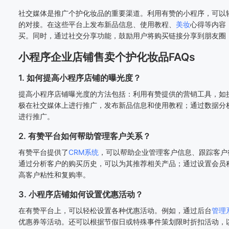
社交媒体是推广个护化妆品的重要渠道。利用有赞的小程序，可以
的对接。在这些平台上发布新品信息、使用教程、
美妆
心得等内容
买。同时，通过社交分享功能，鼓励用户将购买链接分享到朋友圈
小程序企业店铺售卖个护化妆品FAQs
1. 如何提高小程序店铺的曝光度？
提高小程序店铺曝光度的方法包括：利用有赞提供的营销工具，如
极在社交媒体上进行推广，发布新品信息和使用教程；通过数据分析
进行推广。
2. 有赞平台如何帮助管理客户关系？
有赞平台提供了
CRM系统
，可以帮助企业管理客户信息、跟踪客户
通过分析客户的购买历史，可以为其推荐相关产品；通过设置会员
高客户粘性和复购率。
3. 小程序店铺如何设置优惠活动？
在有赞平台上，可以轻松设置各种优惠活动。例如，通过后台
管理
优惠券等活动。还可以根据节假日或特殊事件策划限时折扣活动，