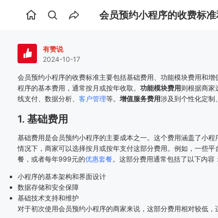
会员预约小程序的收费标准
首
页
有赞说
2024-10-17
会员预约小程序的收费标准主要包括基础费用、功能模块费用和增
程序的基本费用，通常按月或按年收取。
功能模块费用
则根据商家
线支付、数据分析、
客户管理
等。
增值服务费用
涉及到个性化定制
1. 基础费用
基础费用是会员预约小程序的主要成本之一。这个费用涵盖了小程
情况下，商家可以选择按月或按年支付这部分费用。例如，一些平
餐，或者每年999元的
优惠套餐
。这部分费用通常包括了以下内容
小程序的基本架构和界面设计
数据存储和安全保障
基础技术支持和维护
对于初次使用会员预约小程序的商家来说，这部分费用相对较低，