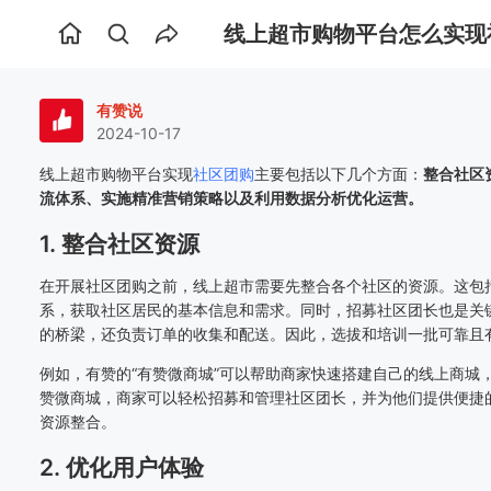
线上超市购物平台怎么实现
首
页
有赞说
2024-10-17
线上超市购物平台实现
社区团购
主要包括以下几个方面：
整合社区
流体系、实施精准营销策略以及利用数据分析优化运营。
1. 整合社区资源
在开展社区团购之前，线上超市需要先整合各个社区的资源。这包
系，获取社区居民的基本信息和需求。同时，招募社区团长也是关
的桥梁，还负责订单的收集和配送。因此，选拔和培训一批可靠且
例如，有赞的“有赞微商城”可以帮助商家快速搭建自己的线上商城
赞微商城，商家可以轻松招募和管理社区团长，并为他们提供便捷
资源整合。
2. 优化用户体验