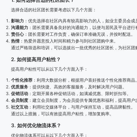
1. 如何选择合适的社区团长？
选择合适的社区团长需要考虑以下几个方面：
影响力
：优先选择在社区内具有较高影响力的人，如业主委员会成
沟通能力
：团长需要具备良好的沟通能力，以便与居民及平台进行
责任心
：团长需要对工作负责，确保订单准确无误，并按时配送。
热情
：热爱并愿意投入时间和精力参与到社区团购中来。
通过严格筛选和培训，可以选拔出一批优秀的社区团长，为社区团
2. 如何提高用户粘性？
提高用户粘性可以从以下几个方面入手：
个性化推荐
：利用大数据分析，根据用户喜好推送个性化推荐商品
优质服务
：提供快捷、高效的客服服务，及时解决用户问题。
促销活动
：定期开展各种促销活动，如满减优惠、限时折扣等。
会员制度
：建立会员制度，为会员提供专属优惠和福利，提高用户
社交互动
：利用社交媒体平台，与用户保持互动，提高品牌黏性。
通过以上措施，可以有效提高用户粘性，增加复购率。
3. 如何优化物流体系？
优化物流体系可以从以下几个方面入手：