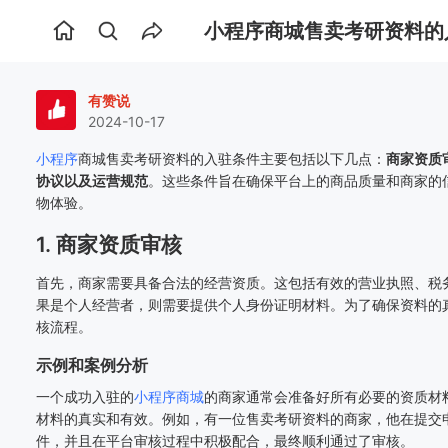
小程序商城售卖考研资料的
首
页
有赞说
2024-10-17
小程序
商城售卖考研资料的入驻条件主要包括以下几点：
商家资质
协议以及运营规范
。这些条件旨在确保平台上的商品质量和商家的
物体验。
1. 商家资质审核
首先，商家需要具备合法的经营资质。这包括有效的营业执照、税
果是个人经营者，则需要提供个人身份证明材料。为了确保资料的
核流程。
示例和案例分析
一个成功入驻的
小程序商城
的商家通常会准备好所有必要的资质材
材料的真实和有效。例如，有一位售卖考研资料的商家，他在提交
件，并且在平台审核过程中积极配合，最终顺利通过了审核。