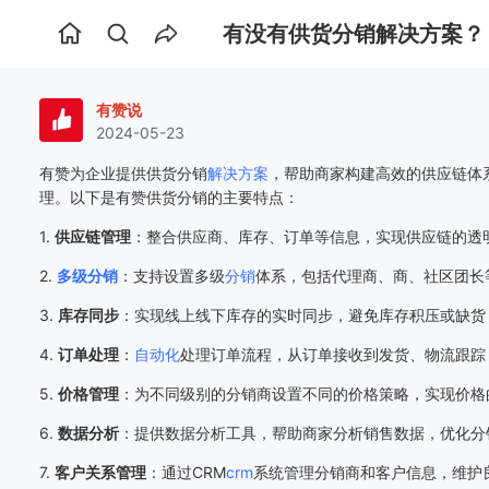
有没有供货分销解决方案？
首
页
有赞说
2024-05-23
有赞为企业提供供货分销
解决方案
，帮助商家构建高效的供应链体
理。以下是有赞供货分销的主要特点：
1.
供应链管理
：整合供应商、库存、订单等信息，实现供应链的透明化
2.
多级分销
：支持设置多级
分销
体系，包括代理商、商、社区团长等，
3.
库存同步
：实现线上线下库存的实时同步，避免库存积压或缺货，保
4.
订单处理
：
自动化
处理订单流程，从订单接收到发货、物流跟踪，提
5.
价格管理
：为不同级别的分销商设置不同的价格策略，实现价格的灵
6.
数据分析
：提供数据分析工具，帮助商家分析销售数据，优化分销策
7.
客户关系管理
：通过CRM
crm
系统管理分销商和客户信息，维护良好