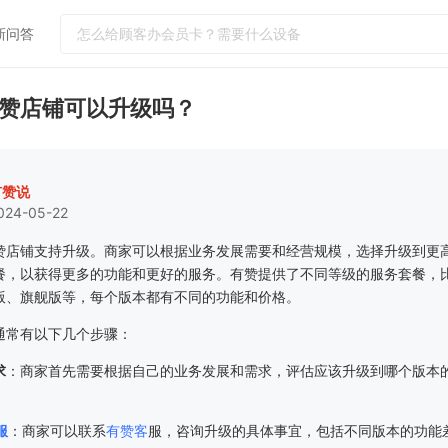
新问答
热门问答
赞店铺可以升级吗？
门店怎么运营吸引更多客户到店消费
如何提升客单价和连带率
实体店引流客户到店工具
有赞说
024-05-22
小红书怎么引流客户到微信社群
怎么给顾客办会员卡？需要什么设备
赞店铺支持升级。商家可以根据业务发展需要和经营规模，选择升级到更
餐，以获得更多的功能和更好的服务。有赞提供了不同等级的服务套餐，
版、旗舰版等，每个版本都有不同的功能和价格。
通常有以下几个步骤：
求
：商家首先需要根据自己的业务发展和需求，评估应该升级到哪个版本
服
：商家可以联系
有赞客
服，咨询升级的具体事宜，包括不同版本的功能