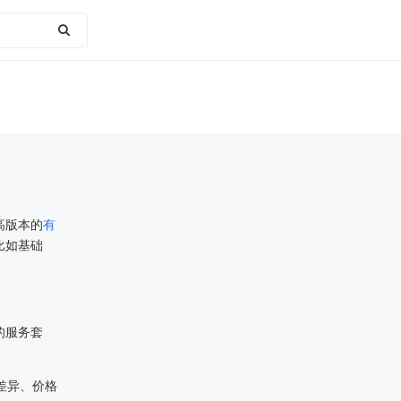
高版本的
有
比如基础
的服务套
差异、价格