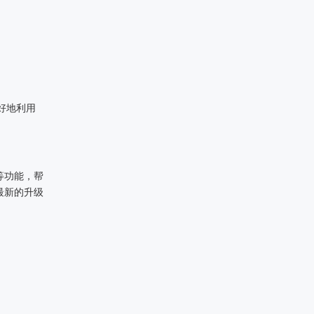
。
好地利用
等功能，帮
最新的升级