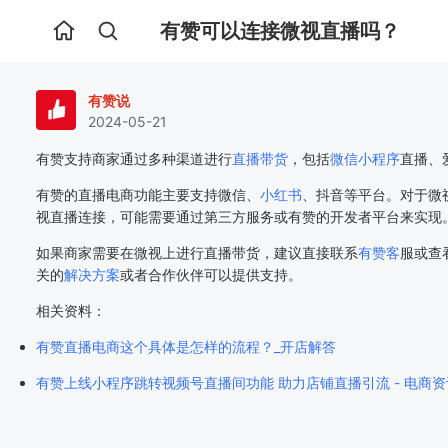
有赞可以连接微视直播吗？
首
页
有赞说
2024-05-21
有赞支持商家通过多种渠道进行
直播带货
，包括
微信小程序
直播、
有赞的直播电商功能主要支持微信、
小红书
、抖音等平台。对于微
视直播连接，可能需要通过第三方服务或有赞的开发者平台来实现
如果商家需要在微视上进行直播带货，建议直接联系
有赞客
服或查
关的
解决方案
或者合作伙伴可以提供支持。
相关资料：
有赞直播电商这个具体是怎样的流程？_开店解答
有赞上线小程序跳转视频号直播间功能 助力店铺直播引流 - 电商资