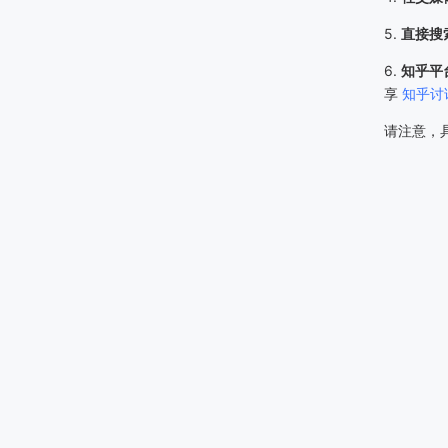
5.
直接搜
6.
知乎平
享
知乎讨
请注意，