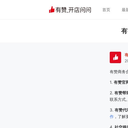
首页
最
有
2
有赞商务
1.
有赞官
2.
有赞帮
联系方式
3.
有赞代
作
，了解
4.
社交媒