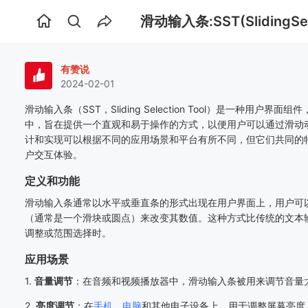
滑动输入条:SST(SlidingSele
首
页
有赞说
2024-02-01
滑动输入条（SST，Sliding Selection Tool）是一种用户
中，旨在提供一个直观和易于操作的方式，以便用户可以通过滑动
计和实现可以根据不同的应用场景和平台有所不同，但它们共同的
户交互体验。
定义和功能
滑动输入条通常以水平或垂直条的形式出现在用户界面上，用户可
（通常是一个滑块或圆点）来改变其数值。这种方式比传统的文本
调整或范围选择时。
应用场景
1.
音量调节
：在音频和视频播放器中，滑动输入条被用来调节音量
2.
亮度调节
：在
手机
、
电脑
和其他电子设备上，用于调整屏幕亮度