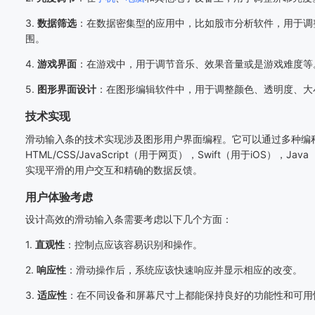
3.
数据筛选
：在数据密集型的应用中，比如股市分析软件，用于调
围。
4.
游戏界面
：在游戏中，用于调节音乐、效果音量或是游戏难度等
5.
图形界面设计
：在图形编辑软件中，用于调整颜色、透明度、大
技术实现
滑动输入条的技术实现涉及图形用户界面编程。它可以通过多种编
HTML/CSS/JavaScript（用于网页），Swift（用于iOS），Ja
实现平滑的用户交互和精确的数据反馈。
用户体验考虑
设计高效的滑动输入条需要考虑以下几个方面：
1.
直观性
：控制点应该容易识别和操作。
2.
响应性
：滑动操作后，系统应该快速响应并显示相应的改变。
3.
适应性
：在不同设备和屏幕尺寸上都能保持良好的功能性和可用