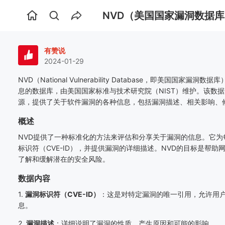
NVD（美国国家漏洞数据
首
页
有赞说
2024-01-29
NVD
（
National Vulnerability Database
，即美国国家漏洞数据库
息的数据库，由美国国家标准与技术研究院（
NIST
）维护。该数据
源，提供了关于软件漏洞的各种信息，包括漏洞描述、相关影响、
概述
NVD
提供了一种标准化的方法来评估和分享关于漏洞的信息。它为
标识符（
CVE-ID
），并提供漏洞的详细描述。
NVD
的目标是帮助
了解和缓解潜在的安全风险。
数据内容
1.
漏洞标识符（
CVE-ID
）
：这是对特定漏洞的唯一引用，允许用
息。
2.
漏洞描述
：详细说明了漏洞的性质、产生原因和可能的影响。