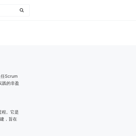
担任
Scrum
实践的非盈
过程。它是
建，旨在