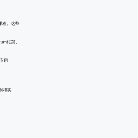
课程。这些
rum
框架、
应用
则和实