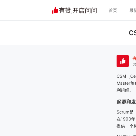
首页
最
C
2
CSM
（
Ce
Master
角
利组织。
起源和发
Scrum
是
在
1990
年
提供一个